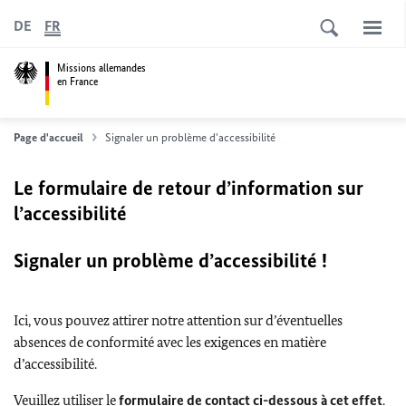
DE
FR
Missions allemandes
en France
Page d'accueil
Signaler un problème d'accessibilité
Le formulaire de retour d’information sur
l’accessibilité
Signaler un problème d’accessibilité !
Ici, vous pouvez attirer notre attention sur d’éventuelles
absences de conformité avec les exigences en matière
d’accessibilité.
Veuillez utiliser le
formulaire de contact ci-dessous à cet effet
.