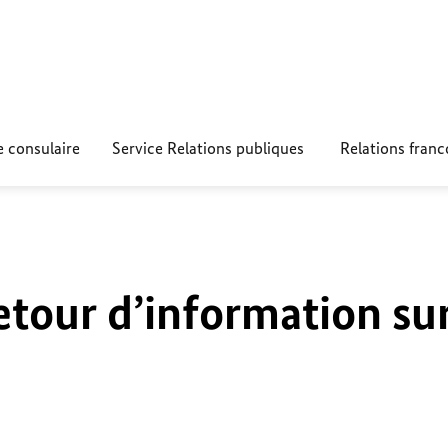
e consulaire
Service Relations publiques
Relations fran
etour d’information su