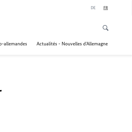
DE
FR
co-allemandes
Actualités - Nouvelles d'Allemagne
r