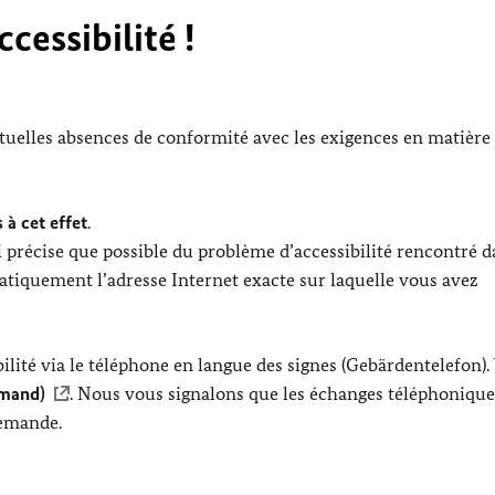
cessibilité !
ntuelles absences de conformité avec les exigences en matière
 à cet effet
.
 précise que possible du problème d’accessibilité rencontré d
tiquement l’adresse Internet exacte sur laquelle vous avez
lité via le téléphone en langue des signes (Gebärdentelefon).
emand)
. Nous vous signalons que les échanges téléphonique
lemande.