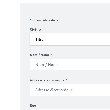
* Champ obligatoire
Civilité
Nom / Name
*
Adresse électronique
*
Rue