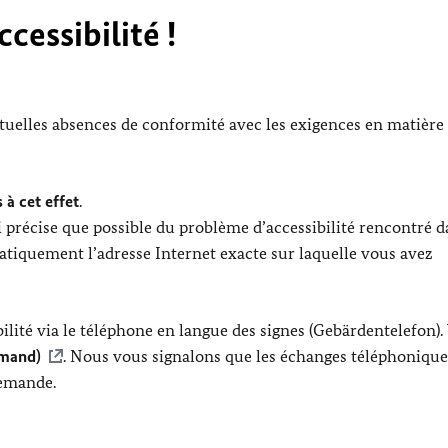
cessibilité !
ntuelles absences de conformité avec les exigences en matière
 à cet effet
.
 précise que possible du problème d’accessibilité rencontré d
tiquement l’adresse Internet exacte sur laquelle vous avez
lité via le téléphone en langue des signes (Gebärdentelefon).
emand)
. Nous vous signalons que les échanges téléphonique
lemande.