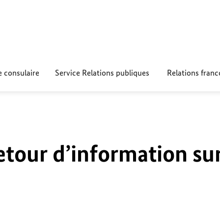
e consulaire
Service Relations publiques
Relations fran
etour d’information su