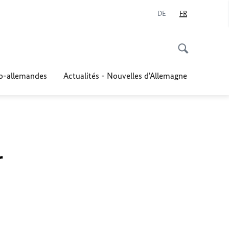
DE
FR
co-allemandes
Actualités - Nouvelles d'Allemagne
r