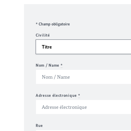
* Champ obligatoire
Civilité
Nom / Name
*
Adresse électronique
*
Rue