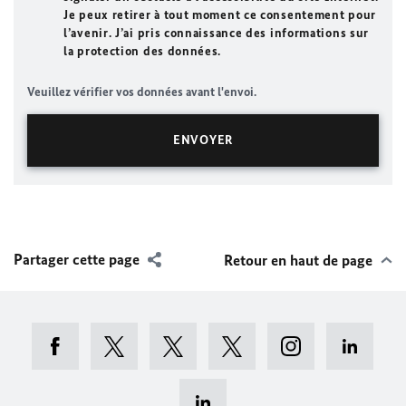
Je peux retirer à tout moment ce consentement pour
l’avenir. J’ai pris connaissance des informations sur
la protection des données.
Veuillez vérifier vos données avant l'envoi.
Partager cette page
Retour en haut de page