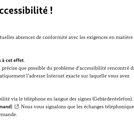
cessibilité !
ntuelles absences de conformité avec les exigences en matière
 à cet effet
.
 précise que possible du problème d’accessibilité rencontré d
tiquement l’adresse Internet exacte sur laquelle vous avez
lité via le téléphone en langue des signes (Gebärdentelefon).
emand)
. Nous vous signalons que les échanges téléphonique
lemande.