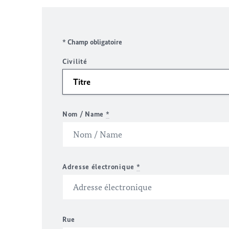
* Champ obligatoire
Civilité
Nom / Name
*
Adresse électronique
*
Rue