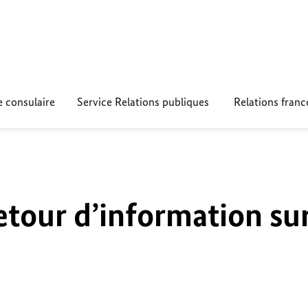
e consulaire
Service Relations publiques
Relations fran
etour d’information su