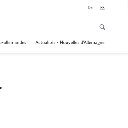
DE
FR
co-allemandes
Actualités - Nouvelles d'Allemagne
r