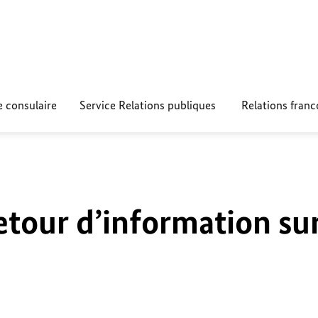
e consulaire
Service Relations publiques
Relations fran
etour d’information su