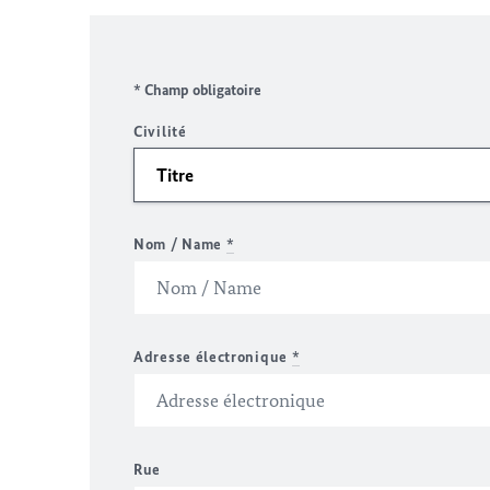
* Champ obligatoire
Civilité
Nom / Name
*
Adresse électronique
*
Rue