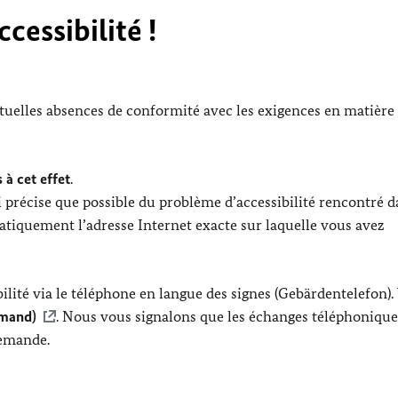
cessibilité !
ntuelles absences de conformité avec les exigences en matière
 à cet effet
.
 précise que possible du problème d’accessibilité rencontré d
tiquement l’adresse Internet exacte sur laquelle vous avez
lité via le téléphone en langue des signes (Gebärdentelefon).
emand)
. Nous vous signalons que les échanges téléphonique
lemande.