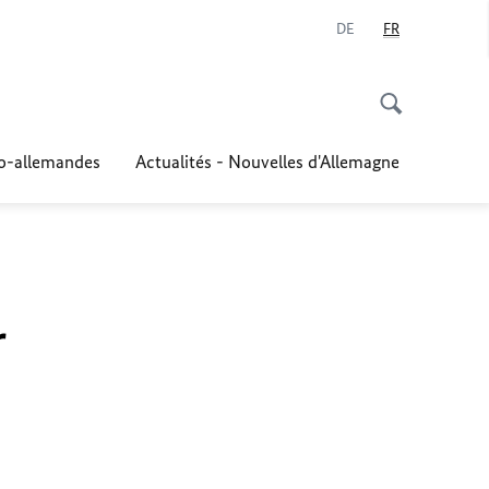
DE
FR
co-allemandes
Actualités - Nouvelles d'Allemagne
r