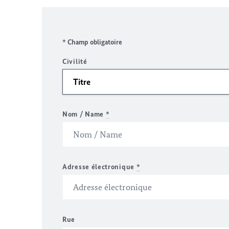
* Champ obligatoire
Civilité
Nom / Name
*
Adresse électronique
*
Rue