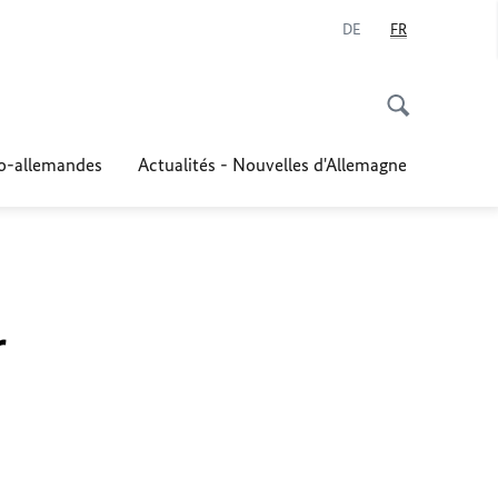
DE
FR
co-allemandes
Actualités - Nouvelles d'Allemagne
r