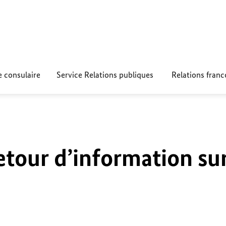
e consulaire
Service Relations publiques
Relations fran
etour d’information su