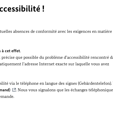
cessibilité !
ntuelles absences de conformité avec les exigences en matière
 à cet effet
.
 précise que possible du problème d’accessibilité rencontré d
tiquement l’adresse Internet exacte sur laquelle vous avez
lité via le téléphone en langue des signes (Gebärdentelefon).
emand)
. Nous vous signalons que les échanges téléphonique
lemande.