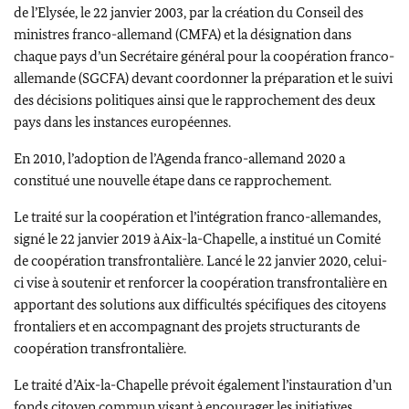
de l’Elysée, le 22 janvier 2003, par la création du Conseil des
ministres franco-allemand (CMFA) et la désignation dans
chaque pays d’un Secrétaire général pour la coopération franco-
allemande (SGCFA) devant coordonner la préparation et le suivi
des décisions politiques ainsi que le rapprochement des deux
pays dans les instances européennes.
En 2010, l’adoption de l’Agenda franco-allemand 2020 a
constitué une nouvelle étape dans ce rapprochement.
Le traité sur la coopération et l’intégration franco-allemandes,
signé le 22 janvier 2019 à Aix-la-Chapelle, a institué un Comité
de coopération transfrontalière. Lancé le 22 janvier 2020, celui-
ci vise à soutenir et renforcer la coopération transfrontalière en
apportant des solutions aux difficultés spécifiques des citoyens
frontaliers et en accompagnant des projets structurants de
coopération transfrontalière.
Le traité d’Aix-la-Chapelle prévoit également l’instauration d’un
fonds citoyen commun visant à encourager les initiatives