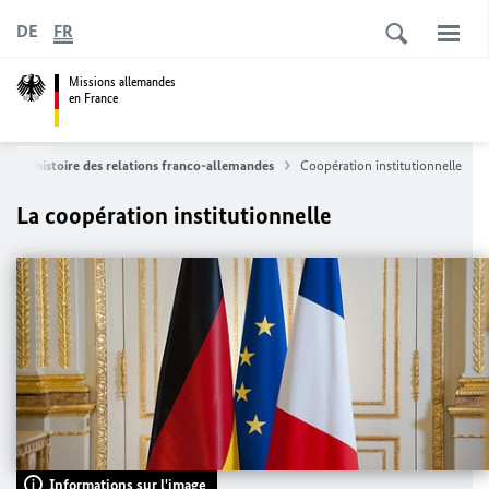
DE
FR
Missions allemandes
en France
L'histoire des relations franco-allemandes
Coopération institutionnelle
La coopération institutionnelle
Informations sur l'image