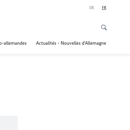
DE
FR
co-allemandes
Actualités - Nouvelles d'Allemagne