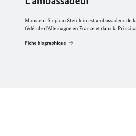
L'ambassadeur
Monsieur
Stephan Steinlein
est ambassadeur de l
fédérale d’Allemagne en France et dans la Princi
Fiche biographique