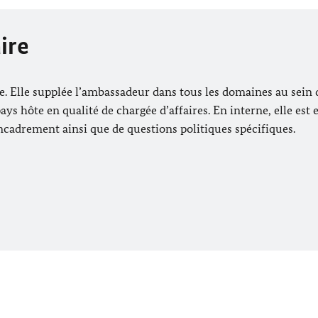
aire
e. Elle supplée l’ambassadeur dans tous les domaines au sein d
pays hôte en qualité de chargée d’affaires. En interne, elle es
encadrement ainsi que de questions politiques spécifiques.