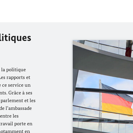
litiques
 la politique
Les rapports et
e ce service un
ts. Grâce à ses
 parlement et les
s de l’ambassade
entre les
travail
porte en
 notamment en