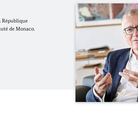
a République
pauté de Monaco.