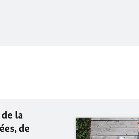
 de la
ées, de