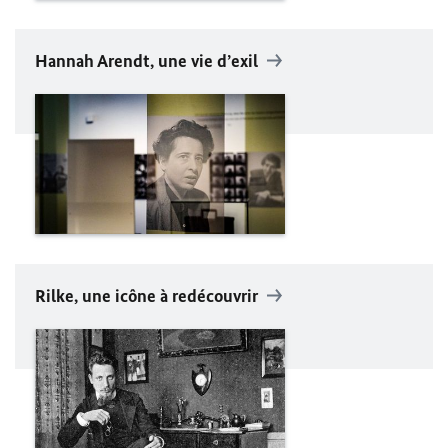
Hannah Arendt
, une vie d’exil
Rilke
, une icône à redécouvrir