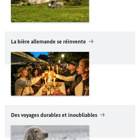
La bière allemande se réinvente
Des voyages durables et inoubliables