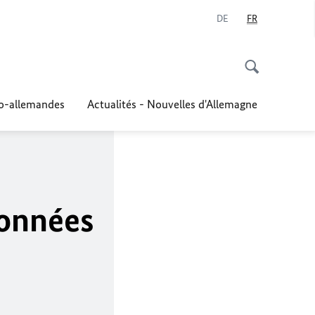
DE
FR
co-allemandes
Actualités - Nouvelles d'Allemagne
données