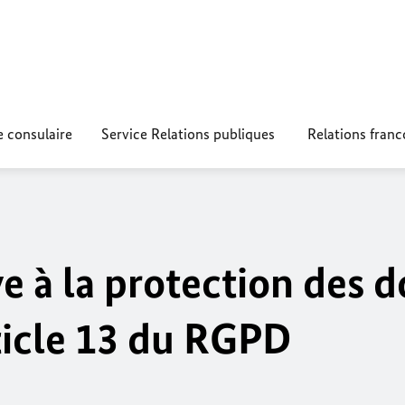
e consulaire
Service Relations publiques
Relations fran
ve à la protection des 
ticle 13 du RGPD