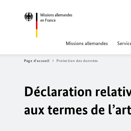
Missions allemandes
en France
Missions allemandes
Servic
Page d'accueil
Protection des données
Déclaration relati
aux termes de l’ar