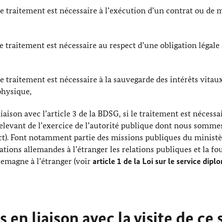
i le traitement est nécessaire à l’exécution d’un contrat ou de
 le traitement est nécessaire au respect d’une obligation légale
 le traitement est nécessaire à la sauvegarde des intérêts vitaux
physique,
iaison avec l’article 3 de la BDSG, si le traitement est nécessa
relevant de l’exercice de l’autorité publique dont nous somme
act). Font notamment partie des missions publiques du minist
ations allemandes à l’étranger les relations publiques et la fo
lemagne à l’étranger (voir
article 1 de la Loi sur le service dip
en liaison avec la visite de ce 