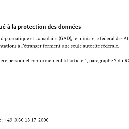
ué à la protection des données
 diplomatique et consulaire (GAD), le ministère fédéral des Af
ntations à l’étranger forment une seule autorité fédérale.
tère personnel conformément à l’article 4, paragraphe 7 du 
e : +49 (0)30 18 17-2000