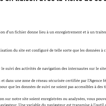
ion d’un fichier donne lieu à un enregistrement et à un trait
lisation du site est configuré de telle sorte que les données à 
 suivi des activités de navigation des internautes sur le site
rs et dans une zone de réseau sécurisée certifiée par l’Agence f
our que les données de suivi ne soient pas accessibles à des ti
ion sur notre site soient enregistrées ou analysées, vous pouv
avigateur. Une variable du navigateur est transmise à l’outil 