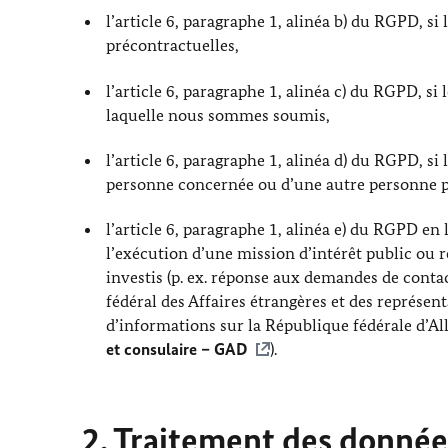
l’article 6, paragraphe 1, alinéa b) du RGPD, s
précontractuelles,
l’article 6, paragraphe 1, alinéa c) du RGPD, si
laquelle nous sommes soumis,
l’article 6, paragraphe 1, alinéa d) du RGPD, si
personne concernée ou d’une autre personne 
l’article 6, paragraphe 1, alinéa e) du RGPD en l
l’exécution d’une mission d’intérêt public ou 
investis (p. ex. réponse aux demandes de cont
fédéral des Affaires étrangères et des représent
d’informations sur la République fédérale d’Al
et consulaire – GAD
).
2. Traitement des données 