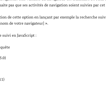
ite pas que ses activités de navigation soient suivies par cet 
tion de cette option en lançant par exemple la recherche suiv
nom de votre navigateur] ».
 suivi en JavaScript :
equête
5.0)
11)