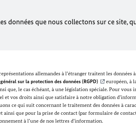
es données que nous collectons sur ce site, q
 représentations allemandes à l’étranger traitent les données à
général sur la protection des données (RGPD)
européen, à l
nsi que, le cas échéant, à une législation spéciale. Pour vous 
 et vos droits ainsi que satisfaire à notre obligation d’infor
ons ce qui suit concernant le traitement des données à cara
et ainsi que pour la prise de contact (par formulaire de contact
bonnement à l’une de nos lettres d’information.