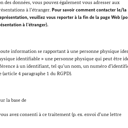
ion des données, vous pouvez également vous adresser aux
ésentations à l’étranger.
Pour savoir comment contacter le/la
présentation, veuillez vous reporter à la fin de la page Web (poi
ésentation à l’étranger).
toute information se rapportant à une personne physique iden
hysique identifiable » une personne physique qui peut être ide
rence à un identifiant, tel qu’un nom, un numéro d’identifi
e (article 4 paragraphe 1 du RGPD).
ur la base de
vous avez consenti à ce traitement (p. ex. envoi d’une lettre