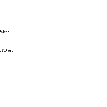
faires
RGPD est