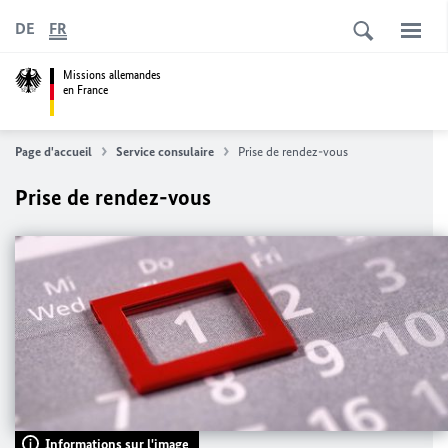
DE
FR
Missions allemandes
en France
Page d'accueil
Service consulaire
Prise de rendez-vous
Prise de rendez-vous
Informations sur l'image