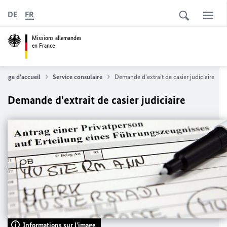
DE
FR
Missions allemandes
en France
Page d'accueil
Service consulaire
Demande d'extrait de casier judiciaire
Demande d'extrait de casier judiciaire
Informations sur l'image