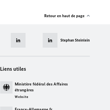
Retour en haut de page
Stephan Steinlein
Liens utiles
Ministère fédéral des Affaires
étrangères
Website
France-Allemagne.fr