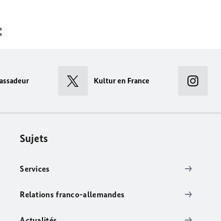
assadeur
Kultur en France
Sujets
Services
Relations franco-allemandes
Actualités