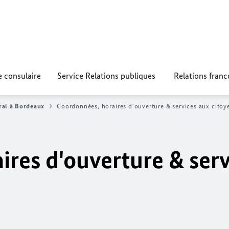
e consulaire
Service Relations publiques
Relations fran
ral à Bordeaux
Coordonnées, horaires d'ouverture & services aux citoy
res d'ouverture & serv