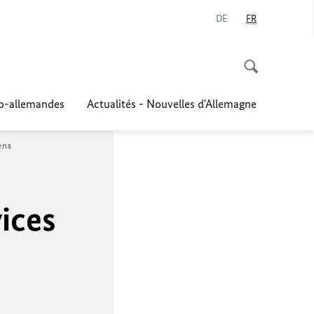
DE
FR
co-allemandes
Actualités - Nouvelles d'Allemagne
ens
ices