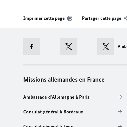
Imprimer cette page
Partager cette page
Amb
Missions allemandes en France
Ambassade d'Allemagne à Paris
Consulat général à Bordeaux
Consulat général à Lyon