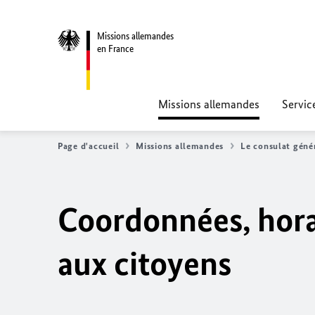
Missions allemandes
en France
Missions allemandes
Servic
Page d'accueil
Missions allemandes
Le consulat géné
Coordonnées, horai
aux citoyens