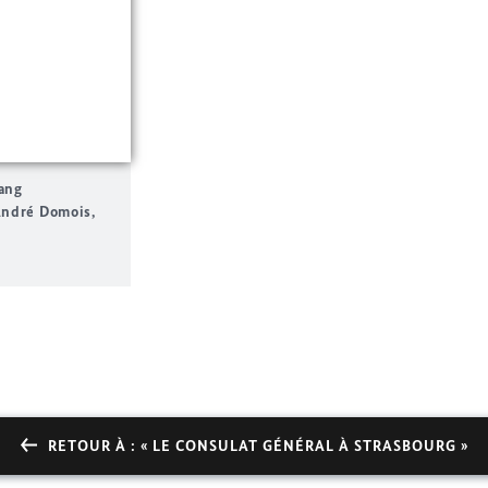
ang
André Domois,
RETOUR À : « LE CONSULAT GÉNÉRAL À STRASBOURG »