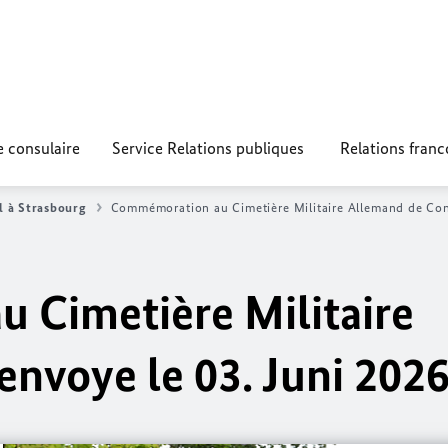
e consulaire
Service Relations publiques
Relations fran
l à Strasbourg
Commémoration au Cimetière Militaire Allemand de Con
 Cimetière Militaire
nvoye le 03. Juni 202