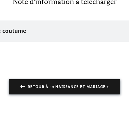
Note d'information à télécharger
de coutume
RETOUR À : « NAISSANCE ET MARIAGE »