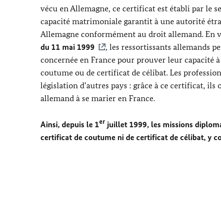
vécu en Allemagne, ce certificat est établi par le ser
capacité matrimoniale garantit à une autorité ét
Allemagne conformément au droit allemand. En ve
du 11 mai 1999
, les ressortissants allemands pe
concernée en France pour prouver leur capacité à m
coutume ou de certificat de célibat. Les profession
législation d’autres pays : grâce à ce certificat, i
allemand à se marier en France.
er
Ainsi, depuis le 1
juillet 1999, les missions diplom
certificat de coutume ni de certificat de célibat, y