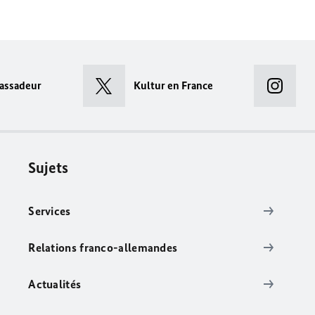
assadeur
Kultur en France
Sujets
Services
Relations franco-allemandes
Actualités