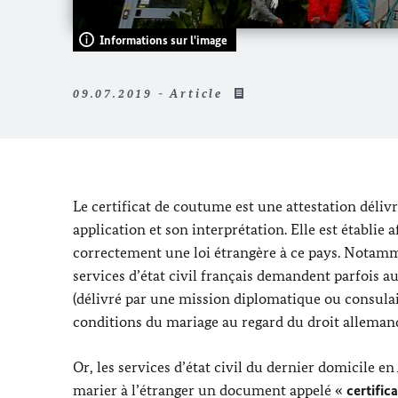
Informations sur l'image
09.07.2019 - Article
Le certificat de coutume est une attestation déliv
application et son interprétation. Elle est établie
correctement une loi étrangère à ce pays. Notamme
services d’état civil français demandent parfois 
(délivré par une mission diplomatique ou consulair
conditions du mariage au regard du droit alleman
Or, les services d’état civil du dernier domicile 
marier à l’étranger un document appelé «
certific