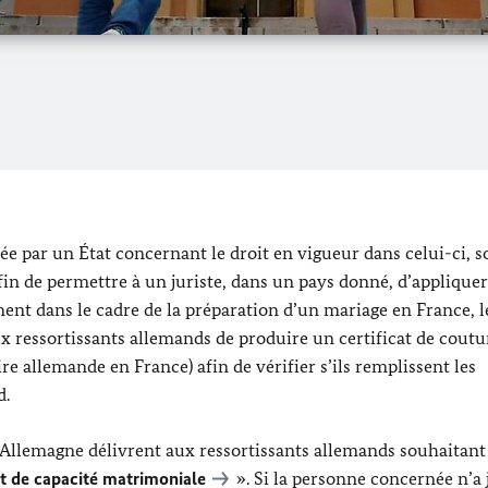
rée par un État concernant le droit en vigueur dans celui-ci, s
 afin de permettre à un juriste, dans un pays donné, d’appliquer
nt dans le cadre de la préparation d’un mariage en France, l
aux ressortissants allemands de produire un certificat de cout
e allemande en France) afin de vérifier s’ils remplissent les
d.
en Allemagne délivrent aux ressortissants allemands souhaitant
at de capacité matrimoniale
». Si la personne concernée n’a