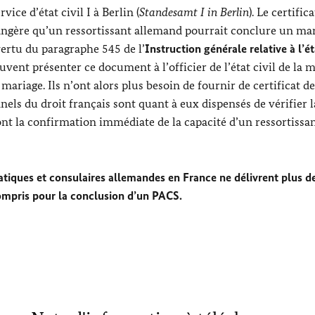
vice d’état civil I à Berlin (
Standesamt I in Berlin
). Le certific
rangère qu’un ressortissant allemand pourrait conclure un ma
rtu du paragraphe 545 de l’
Instruction générale relative à l’ét
uvent présenter ce document à l’officier de l’état civil de la m
ariage. Ils n’ont alors plus besoin de fournir de certificat de
nels du droit français sont quant à eux dispensés de vérifier l
ls ont la confirmation immédiate de la capacité d’un ressortissa
atiques et consulaires allemandes en France ne délivrent plus d
 compris pour la conclusion d’un PACS.