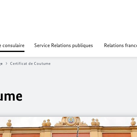
e consulaire
Service Relations publiques
Relations fran
ge
Certificat de Coutume
tume