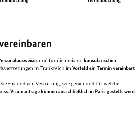
erminbuchung
Terminbuchung
 vereinbaren
Personalausweises
und für die meisten
konsularischen
dsvertretungen in Frankreich
im Vorfeld ein Termin vereinbar
r Sie zuständigen Vertretung, wie genau und für welche
muss.
Visumanträge können ausschließlich in Paris gestellt werd