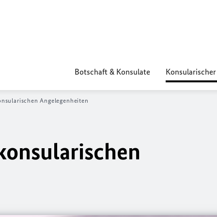
Botschaft & Konsulate
Konsularischer
onsularischen Angelegenheiten
konsularischen