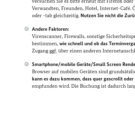
versuchen Sie es bitte erneut mit Firefox ode
Verwandten, Freunden, Hotel, Internet-Café. 
oder -tab gleichzeitig.
Nutzen Sie nicht die Zur
Andere Faktoren:
Virenscanner, Firewalls, sonstige Sicherheits
bestimmen,
wie schnell und ob das Terminver
Zugang
ggf.
über einen anderen Internetanschl
Smartphone/mobile Geräte/Small Screen Rende
Browser auf mobilen Geräten sind grundsätzlic
kann es dazu kommen, dass quer gescrollt ode
empfunden wird. Die Buchung ist dadurch lan