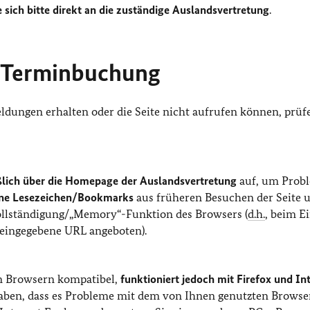
 sich bitte direkt an die zuständige Auslandsvertretung
.
r Terminbuchung
dungen erhalten oder die Seite nicht aufrufen können, prüf
ßlich über die Homepage der Auslandsvertretung
auf, um Prob
ine Lesezeichen/Bookmarks
aus früheren Besuchen der Seite 
vollständigung/„Memory“-Funktion des Browsers (
d.h.
, beim E
 eingegebene URL angeboten).
en Browsern kompatibel,
funktioniert jedoch mit Firefox und In
haben, dass es Probleme mit dem von Ihnen genutzten Browser