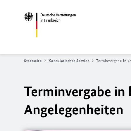
Deutsche Vertretungen
in Frankreich
Startseite
Konsularischer Service
Terminvergabe in k
Terminvergabe in 
Angelegenheiten