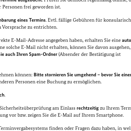
Personen frei geworden ist.
inbarung eines Termins
. Evtl. fällige Gebühren für konsularisc
n Vorsprache zu entrichten.
rekte E-Mail-Adresse angegeben haben, erhalten Sie eine
aut
eine solche E-Mail nicht erhalten, können Sie davon ausgehen,
 Sie auch Ihren Spam-Ordner
(Absender der Bestätigung ist
rnehmen können:
Bitte stornieren Sie umgehend – bevor Sie ein
nderen Personen eine Buchung zu ermöglichen.
ich
.
n Sicherheitsüberprüfung am Einlass
rechtzeitig
zu Ihrem Ter
ung vor bzw. zeigen Sie die E-Mail auf Ihrem Smartphone.
s Terminvergabesystems finden oder Fragen dazu haben, in we