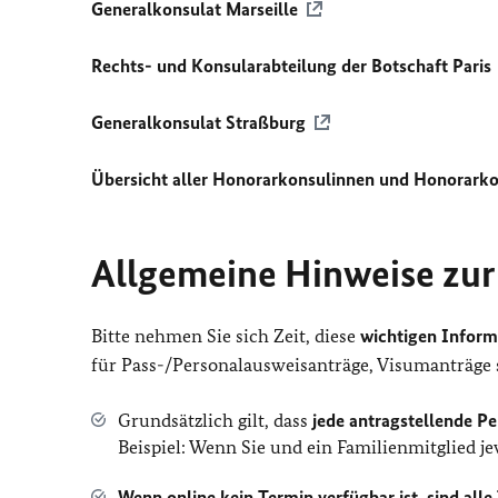
Generalkonsulat Marseille
Rechts- und Konsularabteilung der Botschaft Paris
Generalkonsulat Straßburg
Übersicht aller Honorarkonsulinnen und Honorark
Allgemeine Hinweise zu
Bitte nehmen Sie sich Zeit, diese
wichtigen Infor
für Pass-/Personalausweisanträge, Visumanträge s
Grundsätzlich gilt, dass
jede antragstellende P
Beispiel: Wenn Sie und ein Familienmitglied j
Wenn online kein Termin verfügbar ist, sind all