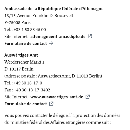
Ambassade de la République fédérale d'Allemagne
13/15, Avenue Franklin D. Roosevelt
F-75008 Paris
Tél. : +33 1 53 83 45 00
Site Internet :
allemagneenfrance.diplo.de
Formulaire de contact
Auswärtiges Amt
Werderscher Mark
t 1
D-10117 Berlin
(Adresse postale :
Auswärtiges Amt
, D-11013 Berlin)
Tél. : +49 30 18-17-0
Fax : +49 30-18-17-3402
Site Internet :
www.
auswaertiges
-
amt
.de
Formulaire de contact
Vous pouvez contacter le délégué à la protection des données
du ministère fédéral des Affaires étrangères comme suit :