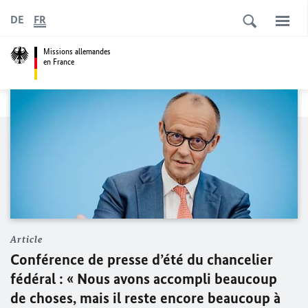
DE
FR
Missions allemandes
en France
Article
Conférence de presse d’été du chancelier
fédéral :
« Nous avons accompli beaucoup
de choses, mais il reste encore beaucoup à