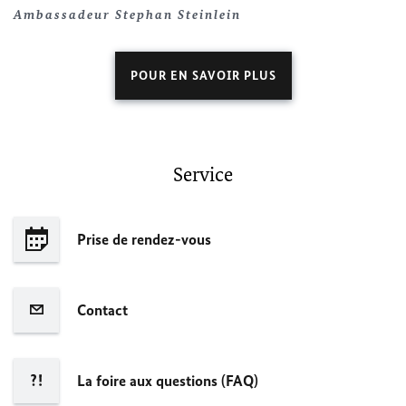
Ambassadeur
Stephan Steinlein
POUR EN SAVOIR PLUS
Service
Prise de rendez-vous
Contact
La foire aux questions (FAQ)