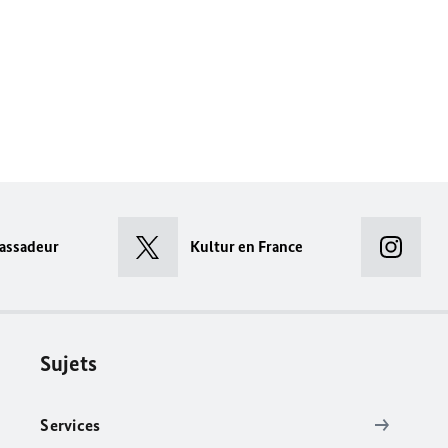
assadeur
Kultur en France
Sujets
Services