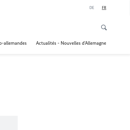
DE
FR
co-allemandes
Actualités - Nouvelles d'Allemagne