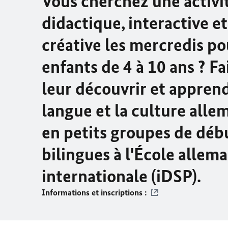
Vous cherchez une activi
didactique, interactive et
créative les mercredis po
enfants de 4 à 10 ans ? Fa
leur découvrir et apprend
langue et la culture all
en petits groupes de déb
bilingues à l'École allem
internationale (iDSP).
Informations et inscriptions :