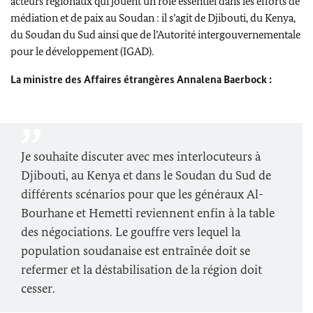
acteurs régionaux qui jouent un rôle essentiel dans les efforts de
médiation et de paix au Soudan : il s’agit de Djibouti, du Kenya,
du Soudan du Sud ainsi que de l’Autorité intergouvernementale
pour le développement (IGAD).
La ministre des Affaires étrangères
Annalena Baerbock
:
Je souhaite discuter avec mes interlocuteurs à
Djibouti, au Kenya et dans le Soudan du Sud de
différents scénarios pour que les généraux
Al-
Bourhane
et Hemetti reviennent enfin à la table
des négociations. Le gouffre vers lequel la
population soudanaise est entraînée doit se
refermer et la déstabilisation de la région doit
cesser.