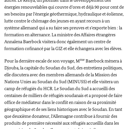
autres. Le Kenya, un pionnier dans le développement des
énergies renouvelables qui couvre d’ores et déjà 90 pour cent de
ses besoins par l’énergie géothermique, hydraulique et éolienne,
lutte contre le chômage des jeunes en ayant recours à un
système allemand qui a su faire ses preuves et s’exporte bien : la
formation en alternance. La ministre des Affaires étrangères
Annalena Baerbock
visitera donc également un centre de
formation cofinancé par la GIZ et elle échangera avec les élèves.
me
Pour la dernière escale de son voyage, M
Baerbock
mènera à
Djouba, la capitale du Soudan du Sud, des entretiens politiques,
elle discutera avec des membres allemands de la Mission des
Nations Unies au Soudan du Sud (MINUSS) et elle visitera un
camp de réfugiés du HCR. Le Soudan du Sud a accueilli des
centaines de milliers de réfugiés soudanais et a proposé de faire
office de médiateur dans le conflit en raison de sa proximité
géographique et de ses liens historiques avec le Soudan. En tant
que deuxième donateur, l’Allemagne contribue à fournir des
produits de première nécessité aux réfugiés accueillis dans les