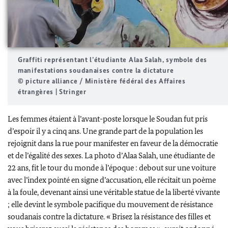
Graffiti représentant l’étudiante
Alaa Salah
, symbole des
manifestations soudanaises contre la dictature
© picture alliance / Ministère fédéral des Affaires
étrangères | Stringer
Les femmes étaient à l’avant-poste lorsque le Soudan fut pris
d’espoir il y a cinq ans. Une grande part de la population les
rejoignit dans la rue pour manifester en faveur de la démocratie
et de l’égalité des sexes. La photo d’
Alaa Salah
, une étudiante de
22 ans, fit le tour du monde à l’époque : debout sur une voiture
avec l’index pointé en signe d’accusation, elle récitait un poème
à la foule, devenant ainsi une véritable statue de la liberté vivante
; elle devint le symbole pacifique du mouvement de résistance
soudanais contre la dictature. « Brisez la résistance des filles et