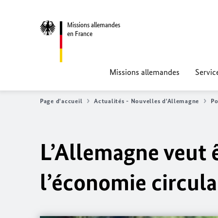
Missions allemandes
en France
Missions allemandes
Servic
Page d'accueil
Actualités - Nouvelles d'Allemagne
Po
L’Allemagne veut 
l’économie circula