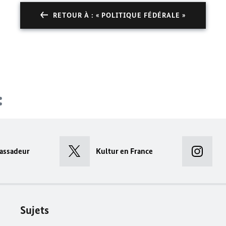
RETOUR À : « POLITIQUE FÉDÉRALE »
assadeur
Kultur en France
Sujets