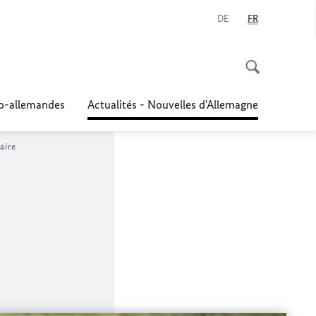
DE
FR
co-allemandes
Actualités - Nouvelles d'Allemagne
aire