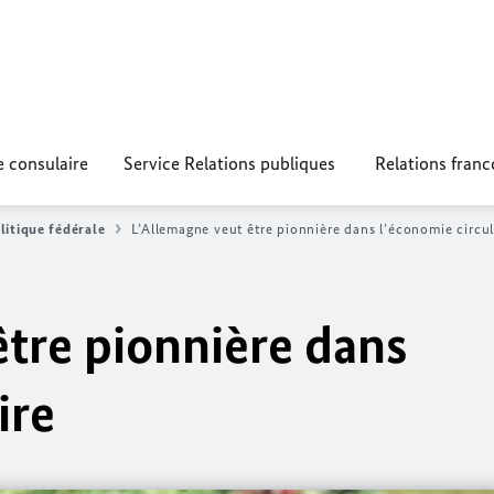
e consulaire
Service Relations publiques
Relations fran
litique fédérale
L’Allemagne veut être pionnière dans l’économie circul
être pionnière dans
ire