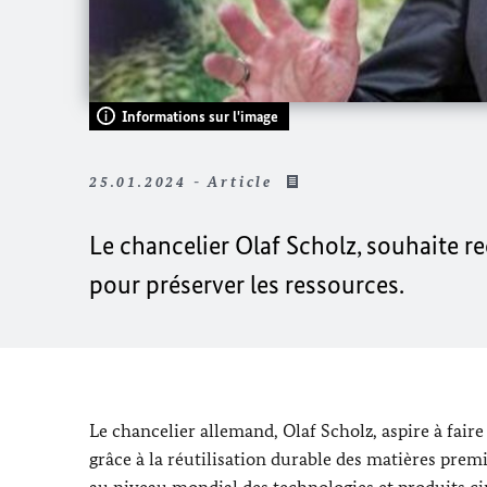
Informations sur l'image
25.01.2024 - Article
Le chancelier
Olaf Scholz
, souhaite r
pour préserver les ressources.
Le chancelier allemand,
Olaf Scholz
, aspire à fai
grâce à la réutilisation durable des matières prem
au niveau mondial des technologies et produits circ