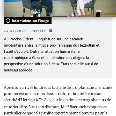
Informations sur l'image
25.06.2024 - Article
Au Proche‑Orient, l’inquiétude sur une escalade
involontaire entre la milice pro‑iranienne du
Hezbollah
et
Israël s’accroît. Outre la situation humanitaire
catastrophique à Gaza et la libération des otages, la
perspective d’une solution à deux États sera elle aussi de
nouveau abordée.
Après son arrivée lundi soir, la cheffe de la diplomatie allemande
prononcera un discours dans le cadre de la conférence sur la
sécurité d’
Herzliya
à Tel Aviv, sur invitation des organisateurs de
me
cette dernière. Dans son discours, M
Baerbock
évoquera en
particulier ce que cela signifie concrètement d’œuvrer pour la