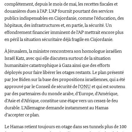
complètement, depuis le mois de mai, les recettes fiscales et
douanières dues à l’AP. L’AP fournit pourtant des services
publics indispensables en Cisjordanie, comme l’éducation, des
hôpitaux, des infrastructures et, en partie, la sécurité. Un
effondrement financier imminent de l’AP mettrait encore plus
en péril la situation sécuritaire déjà fragile en Cisjordanie.
À Jérusalem, la ministre rencontrera son homologue israélien
Israël Katz
, avec qui elle discutera surtout de la situation
humanitaire catastrophique à Gaza ainsi que des efforts
déployés pour faire libérer les otages restants. Le plan présenté
par
Joe Biden
sur la base des propositions israéliennes, qui a été
approuvé par le Conseil de sécurité de l’
ONU
et qui est soutenu
par des partenaires du monde arabe, d’Europe, d’Amérique,
d’Asie et d’Afrique, constitue une étape vers un cessez‑le‑feu
durable. L’Allemagne demande instamment au Hamas
d’accepter ce plan.
Le Hamas retient toujours en otage dans ses tunnels plus de 100