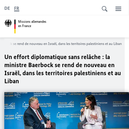
DE
FR
Missions allemandes
en France
aerbock
se rend de nouveau en Israël, dans les territoires palestiniens et au Liban
Un effort diplomatique sans relâche : la
ministre
Baerbock
se rend de nouveau en
Israël, dans les territoires palestiniens et au
Liban