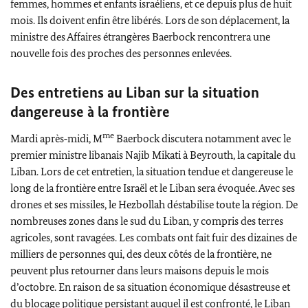
femmes, hommes et enfants israéliens, et ce depuis plus de huit
mois. Ils doivent enfin être libérés. Lors de son déplacement, la
ministre des Affaires étrangères Baerbock rencontrera une
nouvelle fois des proches des personnes enlevées.
Des entretiens au Liban sur la situation
dangereuse à la frontière
me
Mardi après‑midi, M
Baerbock
discutera notamment avec le
premier ministre libanais
Najib Mikati
à Beyrouth, la capitale du
Liban. Lors de cet entretien, la situation tendue et dangereuse le
long de la frontière entre Israël et le Liban sera évoquée. Avec ses
drones et ses missiles, le
Hezbollah
déstabilise toute la région. De
nombreuses zones dans le sud du Liban, y compris des terres
agricoles, sont ravagées. Les combats ont fait fuir des dizaines de
milliers de personnes qui, des deux côtés de la frontière, ne
peuvent plus retourner dans leurs maisons depuis le mois
d’octobre. En raison de sa situation économique désastreuse et
du blocage politique persistant auquel il est confronté, le Liban