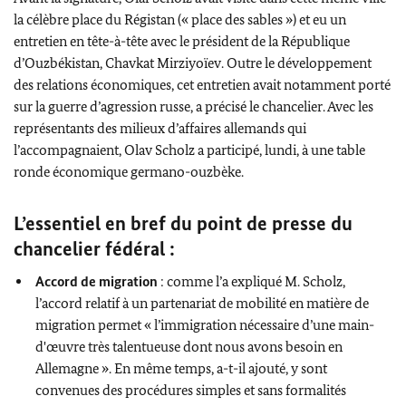
la célèbre place du Régistan (« place des sables ») et eu un
entretien en tête-à-tête avec le président de la République
d’Ouzbékistan,
Chavkat Mirziyoïev
. Outre le développement
des relations économiques, cet entretien avait notamment porté
sur la guerre d’agression russe, a précisé le chancelier. Avec les
représentants des milieux d’affaires allemands qui
l’accompagnaient, Olav Scholz a participé, lundi, à une table
ronde économique germano-ouzbèke.
L’essentiel en bref du point de presse du
chancelier fédéral :
Accord de migration
: comme l’a expliqué M.
Scholz
,
l’accord relatif à un partenariat de mobilité en matière de
migration permet « l’immigration nécessaire d’une main-
d'œuvre très talentueuse dont nous avons besoin en
Allemagne ». En même temps, a-t-il ajouté, y sont
convenues des procédures simples et sans formalités