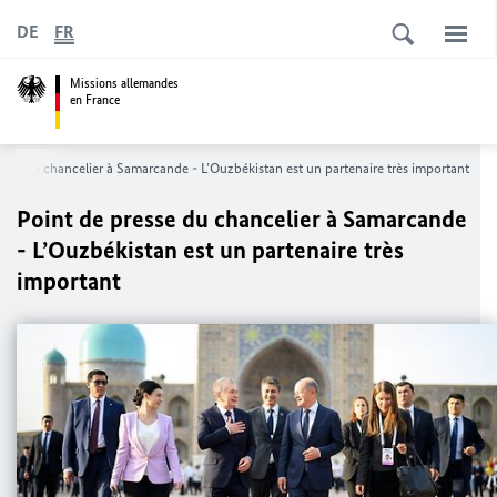
DE
FR
Missions allemandes
en France
esse du chancelier à Samarcande - L’Ouzbékistan est un partenaire très important
Point de presse du chancelier à Samarcande
- L’Ouzbékistan est un partenaire très
important