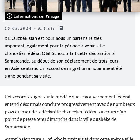
Informations sur l'image
15.09.2024 - Article
« L’Ouzbékistan est pour nous un partenaire très
important, également pour la période à venir. » Le
chancelier fédéral
Olaf Scholz
a fait cette déclaration à
Samarcande, au début de son déplacement de trois jours
en Asie centrale. Un accord de migration a notamment été
signé pendant sa visite.
Cet accord s’aligne sur le modèle que le gouvernement fédéral
entend désormais conclure progressivement avec de nombreux
pays du monde, a déclaré le chancelier fédéral au cours d’un
point de presse tenu dimanche dans la ville ouzbèke de
Samarcande.
Avant la signature,
Olaf Scholz
avait visité dans cette même ville