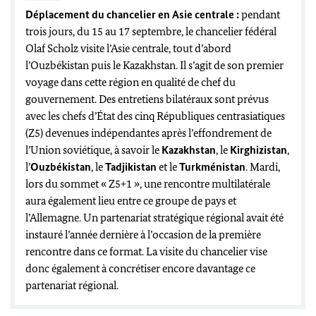
Déplacement du chancelier en Asie centrale :
pendant
trois jours, du 15 au 17 septembre, le chancelier fédéral
Olaf Scholz visite l’Asie centrale, tout d’abord
l’Ouzbékistan puis le Kazakhstan. Il s’agit de son premier
voyage dans cette région en qualité de chef du
gouvernement. Des entretiens bilatéraux sont prévus
avec les chefs d’État des cinq Républiques centrasiatiques
(Z5) devenues indépendantes après l’effondrement de
l’Union soviétique, à savoir le
Kazakhstan
, le
Kirghizistan
,
l’
Ouzbékistan
, le
Tadjikistan
et le
Turkménistan
. Mardi,
lors du sommet « Z5+1 », une rencontre multilatérale
aura également lieu entre ce groupe de pays et
l’Allemagne. Un partenariat stratégique régional avait été
instauré l’année dernière à l’occasion de la première
rencontre dans ce format. La visite du chancelier vise
donc également à concrétiser encore davantage ce
partenariat régional.