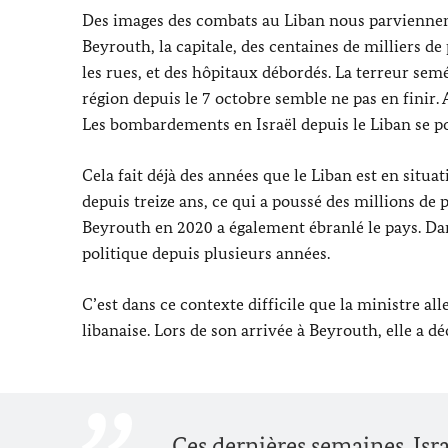
Des images des combats au Liban nous parviennen
Beyrouth, la capitale, des centaines de milliers 
les rues, et des hôpitaux débordés. La terreur sem
région depuis le 7 octobre semble ne pas en finir. 
Les bombardements en Israël depuis le Liban se p
Cela fait déjà des années que le Liban est en situati
depuis treize ans, ce qui a poussé des millions de 
Beyrouth en 2020 a également ébranlé le pays. Dan
politique depuis plusieurs années.
C’est dans ce contexte difficile que la ministre al
libanaise. Lors de son arrivée à Beyrouth, elle a déc
Ces dernières semaines, Isra