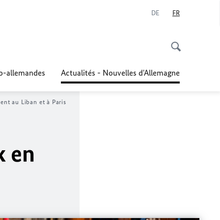
DE
FR
co-allemandes
Actualités - Nouvelles d'Allemagne
nt au Liban et à Paris
k
en