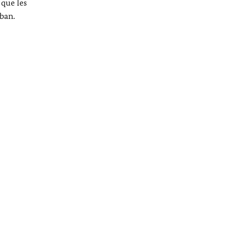
 que les
ban.