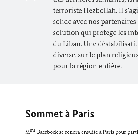
terroriste Hezbollah. Il s’
solide avec nos partenaire
solution qui protège les int
du Liban. Une déstabilisatio
diverse, sur le plan religie
pour la région entière.
Sommet à Paris
me
M
Baerbock
se rendra ensuite à Paris pour parti