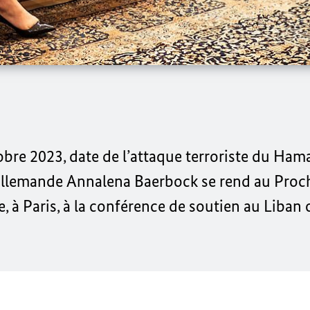
tobre 2023, date de l’attaque terroriste du Ham
 allemande
Annalena Baerbock
se rend au Proc
, à Paris, à la conférence de soutien au Liban