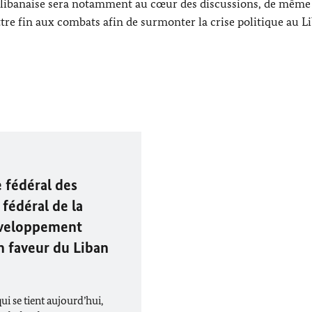
n libanaise sera notamment au cœur des discussions, de même
tre fin aux combats afin de surmonter la crise politique au Li
 fédéral des
 fédéral de la
éveloppement
en faveur du Liban
ui se tient aujourd’hui,