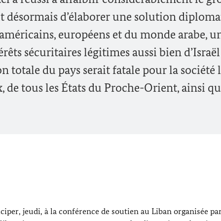
agit désormais d’élaborer une solution diplom
s américains, européens et du monde arabe, u
érêts sécuritaires légitimes aussi bien d’Israë
n totale du pays serait fatale pour la société 
ux, de tous les États du Proche-Orient, ainsi q
ciper, jeudi, à la conférence de soutien au Liban organisée par