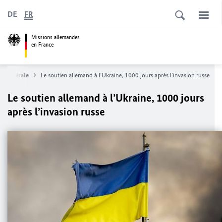
DE
FR
Missions allemandes
en France
ue fédérale
Le soutien allemand à l’Ukraine, 1000 jours après l’invasion russe
Le soutien allemand à l’Ukraine, 1000 jours
après l’invasion russe