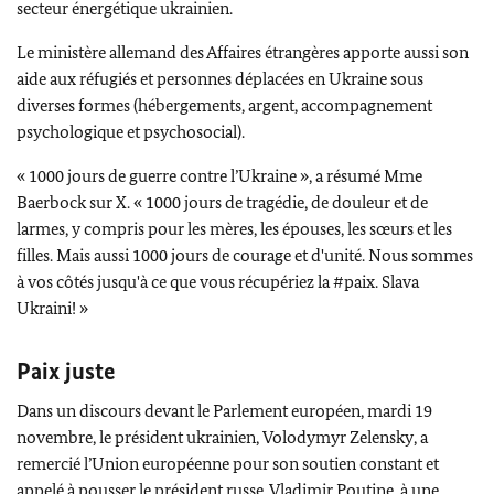
secteur énergétique ukrainien.
Le ministère allemand des Affaires étrangères apporte aussi son
aide aux réfugiés et personnes déplacées en Ukraine sous
diverses formes (hébergements, argent, accompagnement
psychologique et psychosocial).
« 1000 jours de guerre contre l’Ukraine », a résumé Mme
Baerbock
sur X. « 1000 jours de tragédie, de douleur et de
larmes, y compris pour les mères, les épouses, les sœurs et les
filles. Mais aussi 1000 jours de courage et d'unité. Nous sommes
à vos côtés jusqu'à ce que vous récupériez la #paix.
Slava
Ukraini
! »
Paix juste
Dans un discours devant le Parlement européen, mardi 19
novembre, le président ukrainien,
Volodymyr Zelensky
, a
remercié l’Union européenne pour son soutien constant et
appelé à pousser le président russe, Vladimir Poutine, à une