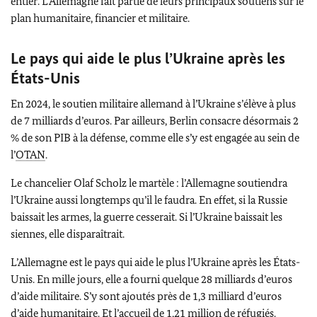
entier. L’Allemagne fait partie de leurs principaux soutiens sur le
plan humanitaire, financier et militaire.
Le pays qui aide le plus l’Ukraine après les
États-Unis
En 2024, le soutien militaire allemand à l’Ukraine s’élève à plus
de 7 milliards d’euros. Par ailleurs, Berlin consacre désormais 2
% de son PIB à la défense, comme elle s’y est engagée au sein de
l’
OTAN
.
Le chancelier
Olaf Scholz
le martèle : l’Allemagne soutiendra
l’Ukraine aussi longtemps qu’il le faudra. En effet, si la Russie
baissait les armes, la guerre cesserait. Si l’Ukraine baissait les
siennes, elle disparaîtrait.
L’Allemagne est le pays qui aide le plus l’Ukraine après les États-
Unis. En mille jours, elle a fourni quelque 28 milliards d’euros
d’aide militaire. S’y sont ajoutés près de 1,3 milliard d’euros
d’aide humanitaire. Et l’accueil de 1,21 million de réfugiés.