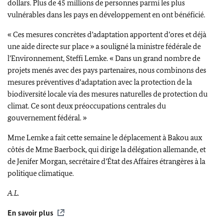
dollars. Plus de 45 millions de personnes parmi les plus
vulnérables dans les pays en développement en ont bénéficié.
« Ces mesures concrètes d’adaptation apportent d’ores et déjà
une aide directe sur place » a souligné la ministre fédérale de
l’Environnement,
Steffi Lemke
. « Dans un grand nombre de
projets menés avec des pays partenaires, nous combinons des
mesures préventives d'adaptation avec la protection de la
biodiversité locale via des mesures naturelles de protection du
climat. Ce sont deux préoccupations centrales du
gouvernement fédéral. »
Mme
Lemke
a fait cette semaine le déplacement à Bakou aux
côtés de Mme
Baerbock
, qui dirige la délégation allemande, et
de
Jenifer Morgan
, secrétaire d’État des Affaires étrangères à la
politique climatique.
A.L.
En savoir plus