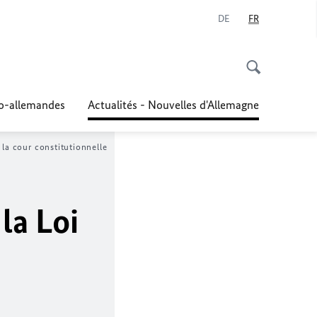
DE
FR
co-allemandes
Actualités - Nouvelles d'Allemagne
 la cour constitutionnelle
la Loi