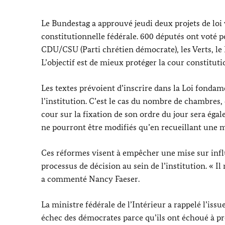
Le
Bundestag
a approuvé jeudi deux projets de loi
constitutionnelle fédérale. 600 députés ont voté po
CDU/CSU (Parti chrétien démocrate), les Verts, le 
L’objectif est de mieux protéger la cour constituti
Les textes prévoient d’inscrire dans la Loi fonda
l’institution. C’est le cas du nombre de chambres,
cour sur la fixation de son ordre du jour sera égal
ne pourront être modifiés qu’en recueillant une m
Ces réformes visent à empêcher une mise sur influ
processus de décision au sein de l’institution. « Il 
a commenté Nancy
Faeser
.
La ministre fédérale de l’Intérieur a rappelé l’iss
échec des démocrates parce qu’ils ont échoué à pr