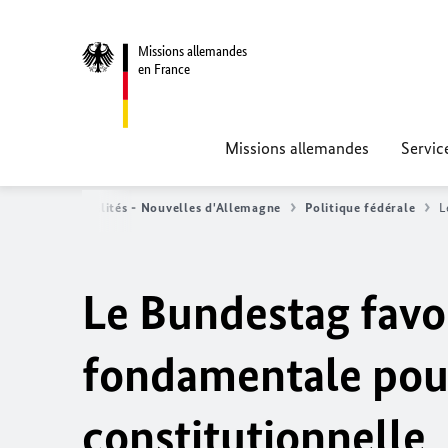
Missions allemandes
en France
Missions allemandes
Servic
accueil
Actualités - Nouvelles d'Allemagne
Politique fédérale
Le
Bundestag
favo
fondamentale pour
constitutionnelle