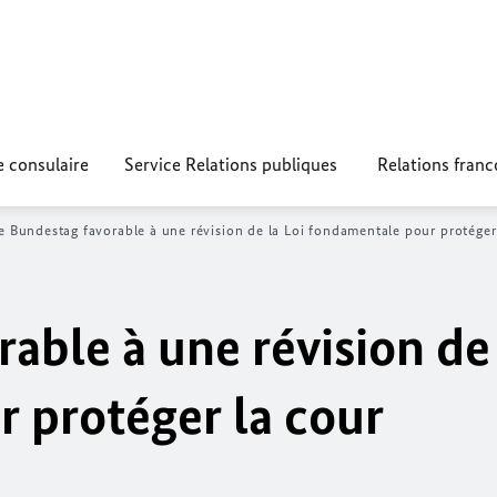
e consulaire
Service Relations publiques
Relations fran
Le
Bundestag
favorable à une révision de la Loi fondamentale pour protéger
rable à une révision de 
 protéger la cour