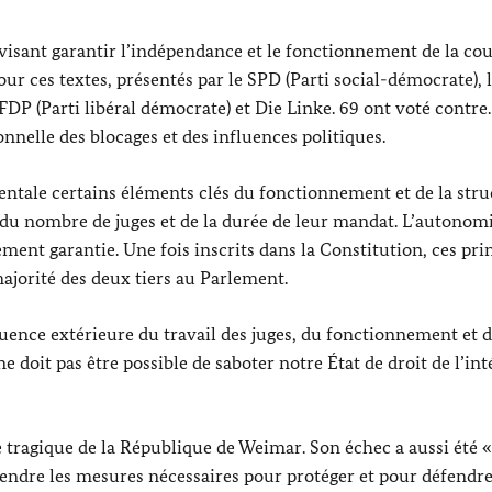
 visant garantir l’indépendance et le fonctionnement de la co
ur ces textes, présentés par le SPD (Parti social-démocrate), 
FDP (Parti libéral démocrate) et
Die Linke
. 69 ont voté contre.
onnelle des blocages et des influences politiques.
mentale certains éléments clés du fonctionnement et de la stru
 du nombre de juges et de la durée de leur mandat. L’autonomi
ement garantie. Une fois inscrits dans la Constitution, ces pri
ajorité des deux tiers au Parlement.
ence extérieure du travail des juges, du fonctionnement et 
ne doit pas être possible de saboter notre État de droit de l’int
ue tragique de la République de
Weimar
. Son échec a aussi été 
endre les mesures nécessaires pour protéger et pour défendre