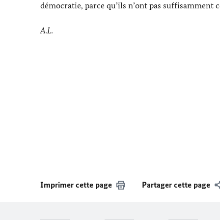
démocratie, parce qu’ils n’ont pas suffisamment co
A.L.
Imprimer cette page
Partager cette page