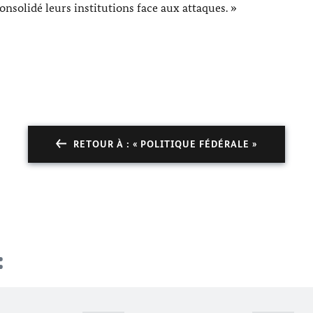
nsolidé leurs institutions face aux attaques. »
RETOUR À : « POLITIQUE FÉDÉRALE »