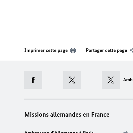
Imprimer cette page
Partager cette page
Amb
Missions allemandes en France
Ambassade d'Allemagne à Paris