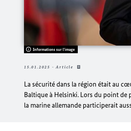
Informations sur l'image
15.01.2025 - Article
La sécurité dans la région était au c
Baltique à Helsinki.
Lors du point de p
la marine allemande participerait auss