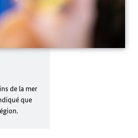
ins de la mer
 indiqué que
région.