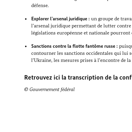
défense.
Explorer l’arsenal juridique :
un groupe de travai
l’arsenal juridique permettant de lutter contr
législations européenne et nationale pourront 
Sanctions contre la flotte fantôme russe :
puisqu
contourner les sanctions occidentales qui lui s
l’Ukraine, les mesures prises à l’encontre de l
Retrouvez ici la
transcription de la con
© Gouvernement fédéral