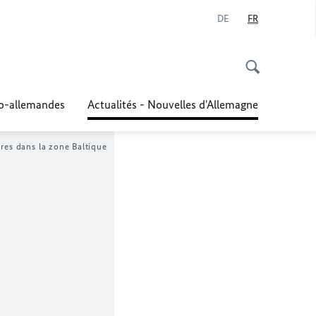
DE
FR
co-allemandes
Actualités - Nouvelles d'Allemagne
ures dans la zone Baltique