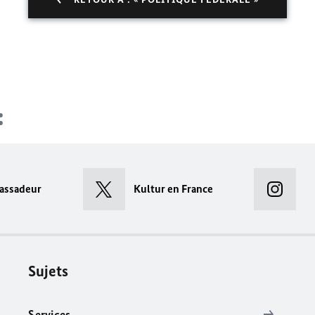
assadeur
Kultur en France
Sujets
Services