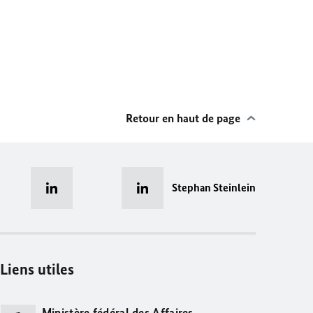
Retour en haut de page
Stephan Steinlein
Liens utiles
Ministère fédéral des Affaires