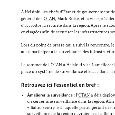
À Helsinki, les chefs d’État et de gouvernement des
général de l’
OTAN
,
Mark Rutt
e, et la vice-prési
d’accroître la sécurité dans la région. Après le s
envisagées afin de sécuriser les infrastructures s
Lors du point de presse qui a suivi la rencontre, l
aussi participer à la surveillance des infrastructur
Le sommet de l’
OTAN
à Helsinki vise à améliorer 
place un système de surveillance efficace dans la 
Retrouvez ici l’essentiel en bref :
Améliorer la surveillance :
l’
OTAN
a déjà déploy
d’exercer une surveillance dans la région. Afin 
«
Baltic Sentry
» à laquelle participeront des n
surveillance de la région devraient par ailleur