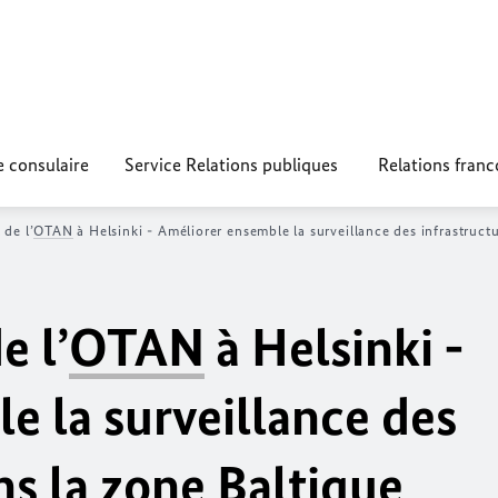
e consulaire
Service Relations publiques
Relations fran
de l’
OTAN
à Helsinki - Améliorer ensemble la surveillance des infrastruct
e l’
OTAN
à Helsinki -
e la surveillance des
ns la zone Baltique