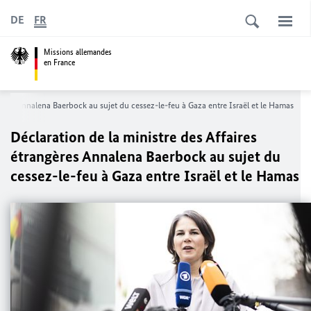
DE
FR
Missions allemandes
en France
gères
Annalena Baerbock
au sujet du cessez-le-feu à Gaza entre Israël et le Hamas
Déclaration de la ministre des Affaires
étrangères
Annalena Baerbock
au sujet du
cessez-le-feu à Gaza entre Israël et le Hamas