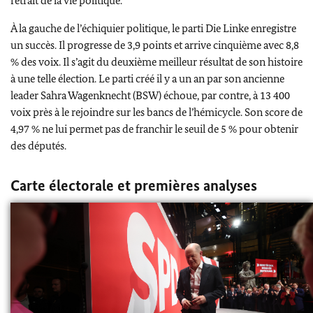
retrait de la vie politique.
À la gauche de l’échiquier politique, le parti
Die Linke
enregistre
un succès. Il progresse de 3,9 points et arrive cinquième avec 8,8
% des voix. Il s’agit du deuxième meilleur résultat de son histoire
à une telle élection. Le parti créé il y a un an par son ancienne
leader
Sahra Wagenknecht
(BSW) échoue, par contre, à 13 400
voix près à le rejoindre sur les bancs de l’hémicycle. Son score de
4,97 % ne lui permet pas de franchir le seuil de 5 % pour obtenir
des députés.
Carte électorale et premières analyses