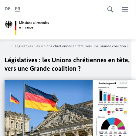
DE
FR
Missions allemandes
en France
érale
Législatives : les Unions chrétiennes en tête, vers une Grande coalition ?
Législatives : les Unions chrétiennes en tête,
vers une Grande coalition ?