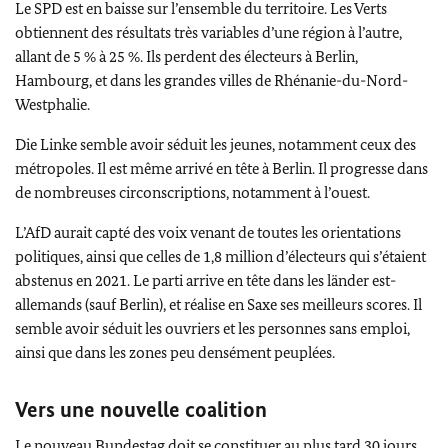
Le SPD est en baisse sur l’ensemble du territoire. Les Verts
obtiennent des résultats très variables d’une région à l’autre,
allant de 5 % à 25 %. Ils perdent des électeurs à Berlin,
Hambourg, et dans les grandes villes de Rhénanie-du-Nord-
Westphalie.
Die Linke
semble avoir séduit les jeunes, notamment ceux des
métropoles. Il est même arrivé en tête à Berlin. Il progresse dans
de nombreuses circonscriptions, notamment à l’ouest.
L’AfD aurait capté des voix venant de toutes les orientations
politiques, ainsi que celles de 1,8 million d’électeurs qui s’étaient
abstenus en 2021. Le parti arrive en tête dans les
länder
est-
allemands (sauf Berlin), et réalise en Saxe ses meilleurs scores. Il
semble avoir séduit les ouvriers et les personnes sans emploi,
ainsi que dans les zones peu densément peuplées.
Vers une nouvelle coalition
Le nouveau
Bundestag
doit se constituer au plus tard 30 jours