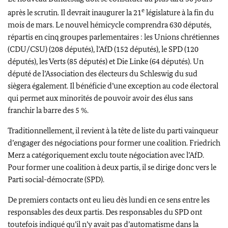
e
après le scrutin. Il devrait inaugurer la 21
législature à la fin du
mois de mars. Le nouvel hémicycle comprendra 630 députés,
répartis en cinq groupes parlementaires : les Unions chrétiennes
(CDU/CSU) (208 députés), l’AfD (152 députés), le SPD (120
députés), les Verts (85 députés) et
Die Linke
(64 députés). Un
député de l’Association des électeurs du
Schleswig
du sud
siègera également. Il bénéficie d’une exception au code électoral
qui permet aux minorités de pouvoir avoir des élus sans
franchir la barre des 5 %.
Traditionnellement, il revient à la tête de liste du parti vainqueur
d’engager des négociations pour former une coalition.
Friedrich
Merz
a catégoriquement exclu toute négociation avec l’AfD.
Pour former une coalition à deux partis, il se dirige donc vers le
Parti social-démocrate (SPD).
De premiers contacts ont eu lieu dès lundi en ce sens entre les
responsables des deux partis. Des responsables du SPD ont
toutefois indiqué qu’il n’y avait pas d’automatisme dans la