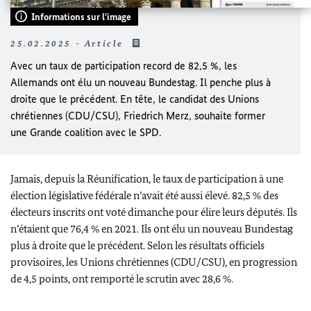
Informations sur l'image
25.02.2025 - Article
Avec un taux de participation record de 82,5 %, les
Allemands ont élu un nouveau
Bundestag
. Il penche plus à
droite que le précédent. En tête, le candidat des Unions
chrétiennes (CDU/CSU),
Friedrich Merz
, souhaite former
une Grande coalition avec le SPD.
Jamais, depuis la Réunification, le taux de participation à une
élection législative fédérale n’avait été aussi élevé. 82,5 % des
électeurs inscrits ont voté dimanche pour élire leurs députés. Ils
n’étaient que 76,4 % en 2021. Ils ont élu un nouveau
Bundestag
plus à droite que le précédent. Selon les résultats officiels
provisoires, les Unions chrétiennes (CDU/CSU), en progression
de 4,5 points, ont remporté le scrutin avec 28,6 %.