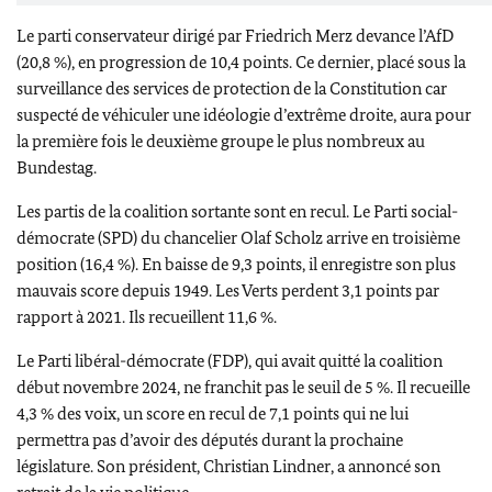
Le parti conservateur dirigé par
Friedrich Merz
devance l’AfD
(20,8 %), en progression de 10,4 points. Ce dernier, placé sous la
surveillance des services de protection de la Constitution car
suspecté de véhiculer une idéologie d’extrême droite, aura pour
la première fois le deuxième groupe le plus nombreux au
Bundestag
.
Les partis de la coalition sortante sont en recul. Le Parti social-
démocrate (SPD) du chancelier
Olaf Scholz
arrive en troisième
position (16,4 %). En baisse de 9,3 points, il enregistre son plus
mauvais score depuis 1949. Les Verts perdent 3,1 points par
rapport à 2021. Ils recueillent 11,6 %.
Le Parti libéral-démocrate (FDP), qui avait quitté la coalition
début novembre 2024, ne franchit pas le seuil de 5 %. Il recueille
4,3 % des voix, un score en recul de 7,1 points qui ne lui
permettra pas d’avoir des députés durant la prochaine
législature. Son président,
Christian Lindner
, a annoncé son