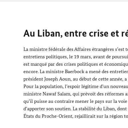
Au Liban, entre crise et r
La ministre fédérale des Affaires étrangères s’est 
entretiens politiques, le 19 mars, avant de poursu
est marqué par des crises politiques et économique
encore. La ministre
Baerbock
a mené des entretiens
président Joseph
Aoun
, au début de cette année, 
Pour la population, l’espoir légitime d’un nouvea
ministre
Nawaf Salam
, qui prévoit des réformes 
qu’il puisse au contraire mener le pays sur la voi
d’apporter son soutien. La stabilité du Liban, dont 
États du Proche-Orient, rejaillirait sur la région t