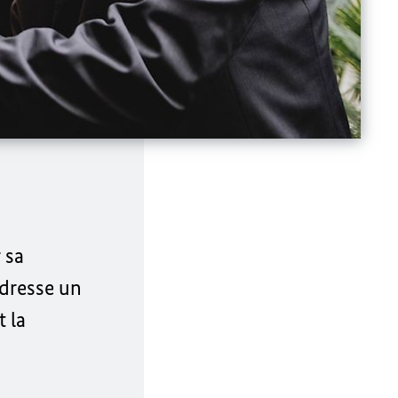
 sa
dresse un
 la