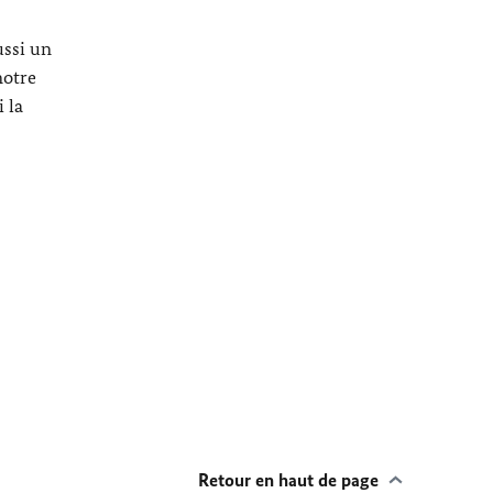
ussi un
notre
 la
Retour en haut de page