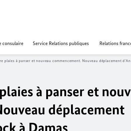
e consulaire
Service Relations publiques
Relations fran
tre plaies à panser et nouveau commencement. Nouveau déplacement
d’
An
plaies à panser et nou
ouveau déplacement
ock
à Damas