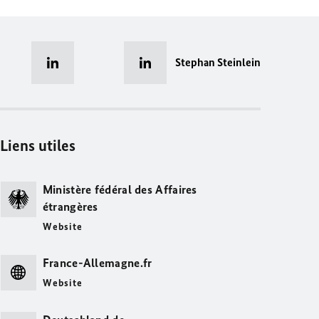
Stephan Steinlein
Liens utiles
Ministère fédéral des Affaires
étrangères
Website
France-Allemagne.fr
Website