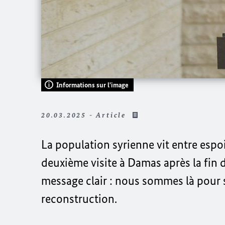
Informations sur l'image
20.03.2025 - Article
La population syrienne vit entre espoi
deuxième visite à Damas après la fin d
message clair : nous sommes là pour s
reconstruction.