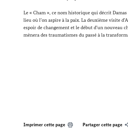
Le «
Cham
», ce nom historique qui décrit Damas et
lieu où l’on aspire à la paix. La deuxième visite d’
A
espoir de changement et le début d’un nouveau ch
mènera des traumatismes du passé à la transforma
Imprimer cette page
Partager cette page