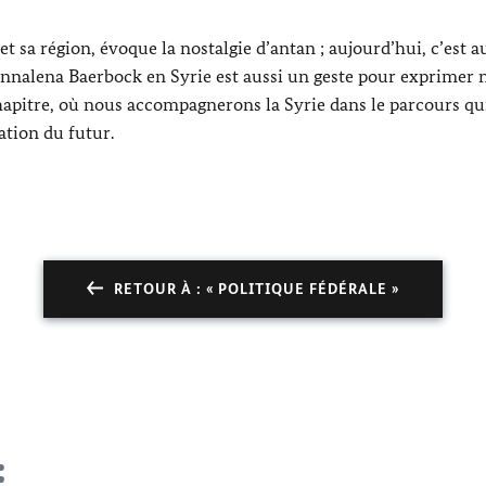
 sa région, évoque la nostalgie d’antan ; aujourd’hui, c’est a
nnalena Baerbock
en Syrie est aussi un geste pour exprimer 
apitre, où nous accompagnerons la Syrie dans le parcours qui
tion du futur.
RETOUR À : « POLITIQUE FÉDÉRALE »