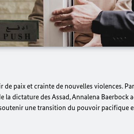
r de paix et crainte de nouvelles violences. Par
e la dictature des
Assad
,
Annalena Baerbock
a
outenir une transition du pouvoir pacifique et