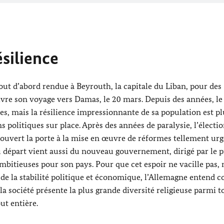
ésilience
tout d’abord rendue à Beyrouth, la capitale du Liban, pour des
ivre son voyage vers Damas, le 20 mars. Depuis des années, le
s, mais la résilience impressionnante de sa population est pl
 politiques sur place. Après des années de paralysie, l’électi
a ouvert la porte à la mise en œuvre de réformes tellement urg
u départ vient aussi du nouveau gouvernement, dirigé par le 
ambitieuses pour son pays. Pour que cet espoir ne vacille pas,
e de la stabilité politique et économique, l’Allemagne entend 
la société présente la plus grande diversité religieuse parmi t
out entière.