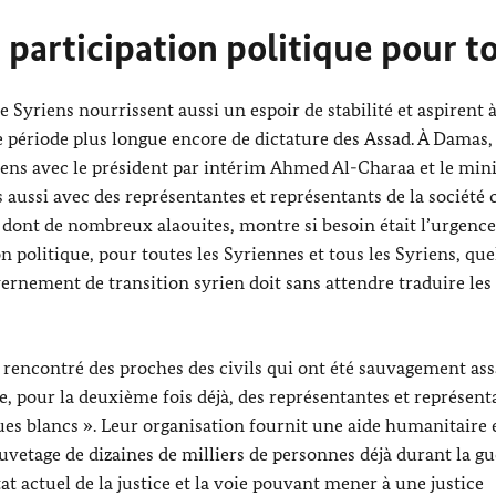
la participation politique pour t
e Syriens nourrissent aussi un espoir de stabilité et aspirent à
ne période plus longue encore de dictature des
Assad
. À Damas, 
iens avec le président par intérim
Ahmed Al-Charaa
et le mini
s aussi avec des représentantes et représentants de la société c
, dont de nombreux alaouites, montre si besoin était l’urgence
n politique, pour toutes les Syriennes et tous les Syriens, que
uvernement de transition syrien doit sans attendre traduire les
rencontré des proches des civils qui ont été sauvagement ass
que, pour la deuxième fois déjà, des représentantes et représent
ques blancs ». Leur organisation fournit une aide humanitaire e
uvetage de dizaines de milliers de personnes déjà durant la gu
at actuel de la justice et la voie pouvant mener à une justice