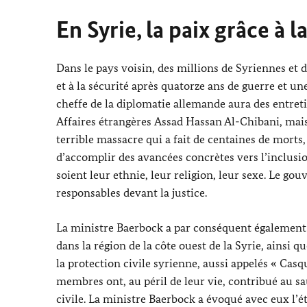
En Syrie, la paix grâce à 
Dans le pays voisin, des millions de Syriennes et d
et à la sécurité après quatorze ans de guerre et u
cheffe de la diplomatie allemande aura des entret
Affaires étrangères
Assad Hassan Al-Chibani
, mai
terrible massacre qui a fait de centaines de morts
d’accomplir des avancées concrètes vers l’inclusio
soient leur ethnie, leur religion, leur sexe. Le go
responsables devant la justice.
La ministre
Baerbock
a par conséquent également 
dans la région de la côte ouest de la Syrie, ainsi 
la protection civile syrienne, aussi appelés « Cas
membres ont, au péril de leur vie, contribué au sa
civile. La ministre
Baerbock
a évoqué avec eux l’ét