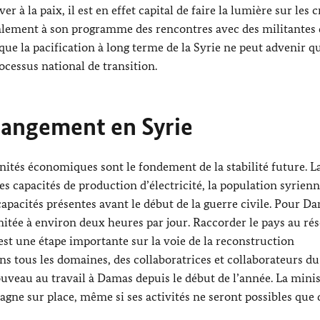
er à la paix, il est en effet capital de faire la lumière sur les 
également à son programme des rencontres avec des militantes 
que la pacification à long terme de la Syrie ne peut advenir qu
ocessus national de transition.
changement en Syrie
nités économiques sont le fondement de la stabilité future. L
s capacités de production d’électricité, la population syrien
apacités présentes avant le début de la guerre civile. Pour D
 limitée à environ deux heures par jour. Raccorder le pays au ré
est une étape importante sur la voie de la reconstruction
ans tous les domaines, des collaboratrices et collaborateurs du
ouveau au travail à Damas depuis le début de l’année. La mini
gne sur place, même si ses activités ne seront possibles que 