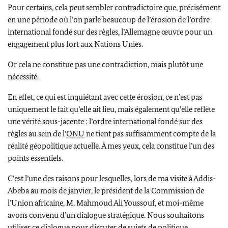
Pour certains, cela peut sembler contradictoire que, précisément
en une période où l’on parle beaucoup de l’érosion de l’ordre
international fondé sur des règles, l’Allemagne œuvre pour un
engagement plus fort aux Nations Unies.
Or cela ne constitue pas une contradiction, mais plutôt une
nécessité.
En effet, ce qui est inquiétant avec cette érosion, ce n’est pas
uniquement le fait qu’elle ait lieu, mais également qu’elle reflète
une vérité sous-jacente : l’ordre international fondé sur des
règles au sein de l’
ONU
ne tient pas suffisamment compte de la
réalité géopolitique actuelle. À mes yeux, cela constitue l’un des
points essentiels.
C’est l’une des raisons pour lesquelles, lors de ma visite à Addis-
Abeba au mois de janvier, le président de la Commission de
l’Union africaine, M.
Mahmoud Ali Youssouf
, et moi-même
avons convenu d’un dialogue stratégique. Nous souhaitons
utiliser ce dialogue pour discuter de sujets de politique