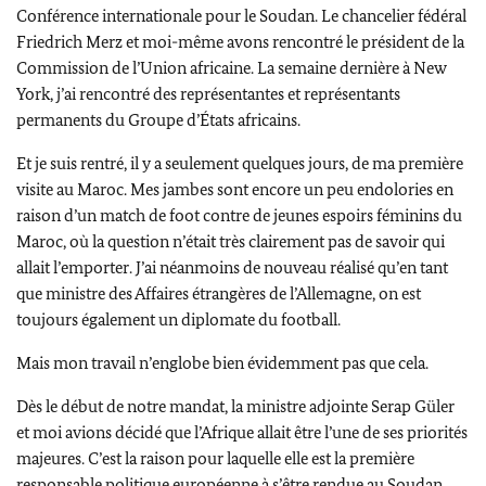
Conférence internationale pour le Soudan. Le chancelier fédéral
Friedrich Merz et moi-même avons rencontré le président de la
Commission de l’Union africaine. La semaine dernière à
New
York,
j’ai rencontré des représentantes et représentants
permanents du Groupe d’États africains.
Et je suis rentré, il y a seulement quelques jours, de ma première
visite au Maroc. Mes jambes sont encore un peu endolories en
raison d’un match de foot contre de jeunes espoirs féminins du
Maroc, où la question n’était très clairement pas de savoir qui
allait l’emporter. J’ai néanmoins de nouveau réalisé qu’en tant
que ministre des Affaires étrangères de l’Allemagne, on est
toujours également un diplomate du football.
Mais mon travail n’englobe bien évidemment pas que cela.
Dès le début de notre mandat, la ministre adjointe
Serap Güler
et moi avions décidé que l’Afrique allait être l’une de ses priorités
majeures. C’est la raison pour laquelle elle est la première
responsable politique européenne à s’être rendue au Soudan