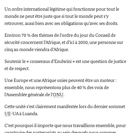
Un ordre international légitime qui fonctionne pour tout le
monde ne peut être juste que si tout le monde peut s’y
retrouver, aussi bien avec ses obligations qu’avec ses droits.
Environ 70 % des thèmes de l’ordre du jour du Conseil de
sécurité concernent l’Afrique, et d’ici à 2050, une personne sur
cinq au monde viendra d’Afrique.
Soutenir le « consensus d’Ezulwini » est une question de justice
et de respect.
Une Europe et une Afrique unies peuvent être un moteur :
ensemble, nous représentons plus de 40 % des voix de
l’Assemblée générale de l’
ONU
.
Cette unité s’est clairement manifestée lors du dernier sommet
UE
-UA à Luanda.
C’est pourquoi il importe que nous travaillions ensemble, pour
construire des partenariats au sein desquels nous sommes