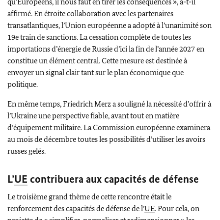
qu’Européens, il nous faut en tirer les conséquences », a-t-il
affirmé. En étroite collaboration avec les partenaires
transatlantiques, l’Union européenne a adopté à l’unanimité son
19e train de sanctions. La cessation complète de toutes les
importations d’énergie de Russie d’ici la fin de l’année 2027 en
constitue un élément central. Cette mesure est destinée à
envoyer un signal clair tant sur le plan économique que
politique.
En même temps,
Friedrich Merz
a souligné la nécessité d’offrir à
l’Ukraine une perspective fiable, avant tout en matière
d’équipement militaire. La Commission européenne examinera
au mois de décembre toutes les possibilités d’utiliser les avoirs
russes gelés.
L’
UE
contribuera aux capacités de défense
Le troisième grand thème de cette rencontre était le
renforcement des capacités de défense de l’
UE
. Pour cela, on