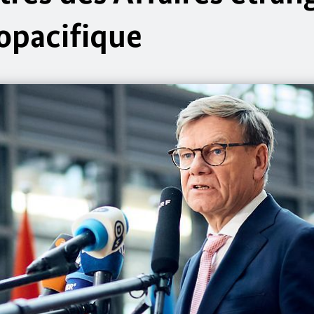
dopacifique