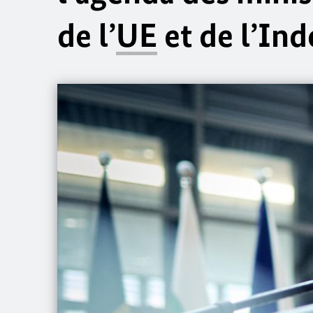
de l’
UE
et de l’In