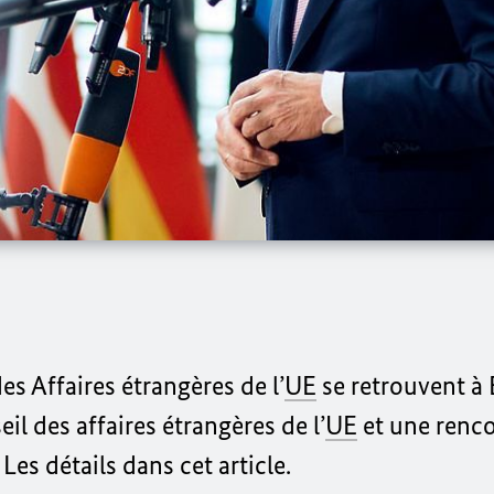
es Affaires étrangères de l’
UE
se retrouvent à 
l des affaires étrangères de l’
UE
et une renco
es détails dans cet article.