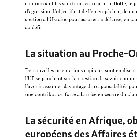
contournant les sanctions grâce à cette flotte, le 
d’agression. L’objectif est de l’en empêcher, de man
soutien à l’Ukraine pour assurer sa défense, en pa
au défi.
La situation au Proche-O
De nouvelles orientations capitales sont en discus
l’
UE
se penchent sur la question de savoir commen
l’avenir assumer davantage de responsabilités pour 
une contribution forte à la mise en œuvre du plan
La sécurité en Afrique, ob
européens des Affaires é