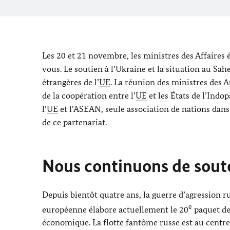
Les 20 et 21 novembre, les ministres des Affaires é
vous. Le soutien à l’Ukraine et la situation au Sa
étrangères de l’
UE
. La réunion des ministres des Af
de la coopération entre l’
UE
et les États de l’Indo
l’
UE
et l’ASEAN, seule association de nations dan
de ce partenariat.
Nous continuons de soute
Depuis bientôt quatre ans, la guerre d’agression r
e
européenne élabore actuellement le 20
paquet de 
économique. La flotte fantôme russe est au centre d