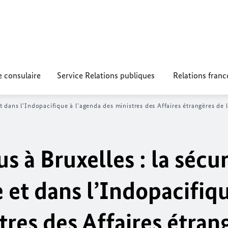
e consulaire
Service Relations publiques
Relations fran
 dans l’Indopacifique à l’agenda des ministres des Affaires étrangères de l
 à Bruxelles : la sécur
 et dans l’Indopacifiq
tres des Affaires étran