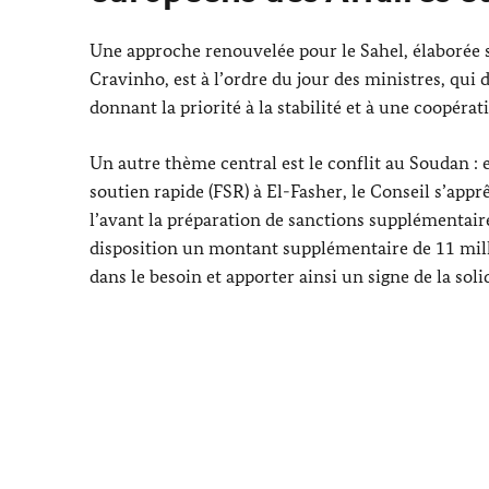
Une approche renouvelée pour le Sahel, élaborée s
Cravinho
, est à l’ordre du jour des ministres, qui
donnant la priorité à la stabilité et à une coopér
Un autre thème central est le conflit au Soudan :
soutien rapide (FSR) à
El-Fasher
, le Conseil s’appr
l’avant la préparation de sanctions supplémentair
disposition un montant supplémentaire de 11 millio
dans le besoin et apporter ainsi un signe de la s