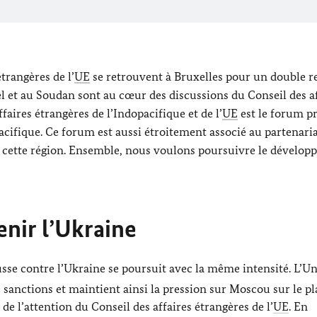
trangères de l’
UE
se retrouvent à Bruxelles pour un double r
hel et au Soudan sont au cœur des discussions du Conseil des a
faires étrangères de l’Indopacifique et de l’
UE
est le forum pr
pacifique. Ce forum est aussi étroitement associé au partenari
s cette région. Ensemble, nous voulons poursuivre le dévelo
nir l’Ukraine
usse contre l’Ukraine se poursuit avec la même intensité. L’U
sanctions et maintient ainsi la pression sur Moscou sur le p
e l’attention du Conseil des affaires étrangères de l’
UE
. En