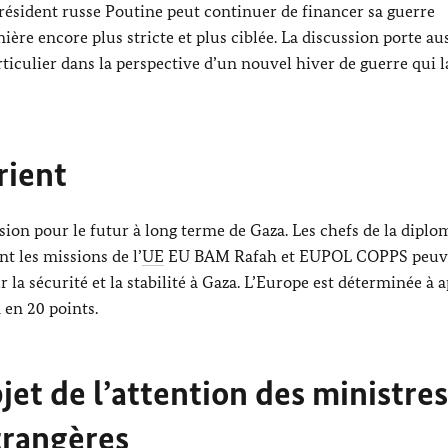
président russe
Poutine
peut continuer de financer sa guerre
ière encore plus stricte et plus ciblée. La discussion porte aus
rticulier dans la perspective d’un nouvel hiver de guerre qui 
rient
sion pour le futur à long terme de Gaza. Les chefs de la diplo
t les missions de l’
UE
EU BAM Rafah et EUPOL COPPS peuv
la sécurité et la stabilité à Gaza. L’Europe est déterminée à 
 en 20 points.
jet de l’attention des ministres
trangères