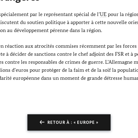
pécialement par le représentant spécial de l’
UE
pour la régi
 discutent du soutien politique à apporter à cette nouvelle orie
ation au développement pérenne dans la région.
 en réaction aux atrocités commises récemment par les forces
ête à décider de sanctions contre le chef adjoint des FSR et à p
es contre les responsables de crimes de guerre. L’Allemagne m
ns d’euros pour protéger de la faim et de la soif la populatio
olidarité européenne dans un moment de grande détresse human
RETOUR À : « EUROPE »