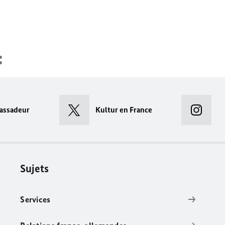
assadeur
Kultur en France
Sujets
Services