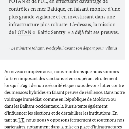
l’
OTAN
et de l’
UE
, en effectuant davantage de
contrôles en mer Baltique, en faisant montre d’une
plus grande vigilance et en investissant dans une
infrastructure plus robuste. Là-dessus, la mission
de l’
OTAN
«
Baltic Sentry
» a déjà fait ses preuves.
- Le ministre
Johann Wadephul
avant son départ pour Vilnius
Au niveau européen aussi, nous montrons que nous sommes
forts en imposant des sanctions et en coopérant étroitement
lorsqu’il s’agit de notre sécurité et que nous devons lutter contre
des menaces hybrides en faisant preuve de résilience. Dans notre
voisinage immédiat, comme en République de Moldova ou
dans les Balkans occidentaux, la Russie tente également
d’influencer les élections et de déstabiliser les institutions. En
tant qu’
UE
, nous nous y opposons fermement et soutenons nos
partenaires, notamment dans la mise en place d’infrastructures