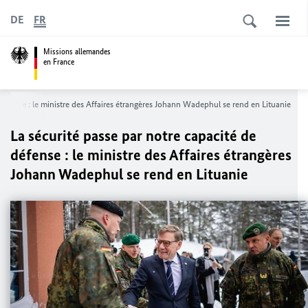
DE
FR
Missions allemandes
en France
éfense : le ministre des Affaires étrangères
Johann Wadephul
se rend en Lituanie
La sécurité passe par notre capacité de
défense : le ministre des Affaires étrangères
Johann Wadephul
se rend en Lituanie