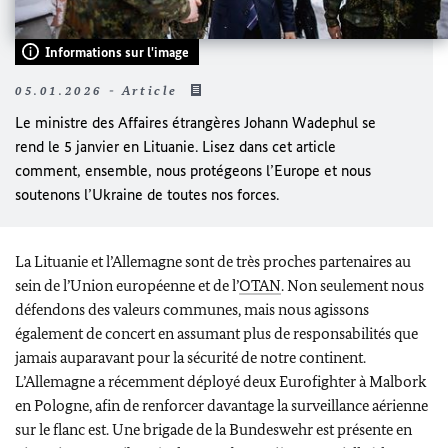
Informations sur l'image
05.01.2026 - Article
Le ministre des Affaires étrangères
Johann Wadephul s
e
rend le 5 janvier en Lituanie. Lisez dans cet article
comment, ensemble, nous protégeons l’Europe et nous
soutenons l’Ukraine de toutes nos forces.
La Lituanie et l’Allemagne sont de très proches partenaires au
sein de l’Union européenne et de l’
OTAN
. Non seulement nous
défendons des valeurs communes, mais nous agissons
également de concert en assumant plus de responsabilités que
jamais auparavant pour la sécurité de notre continent.
L’Allemagne a récemment déployé deux
Eurofighter
à
Malbork
en Pologne, afin de renforcer davantage la surveillance aérienne
sur le flanc est. Une brigade de la
Bundeswehr
est présente en