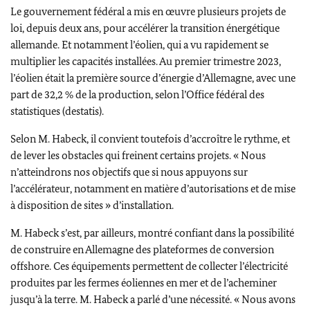
Le gouvernement fédéral a mis en œuvre plusieurs projets de
loi, depuis deux ans, pour accélérer la transition énergétique
allemande. Et notamment l’éolien, qui a vu rapidement se
multiplier les capacités installées. Au premier trimestre 2023,
l’éolien était la première source d’énergie d’Allemagne, avec une
part de 32,2 % de la production, selon l’Office fédéral des
statistiques (destatis).
Selon M.
Habeck
, il convient toutefois d’accroître le rythme, et
de lever les obstacles qui freinent certains projets. « Nous
n’atteindrons nos objectifs que si nous appuyons sur
l’accélérateur, notamment en matière d’autorisations et de mise
à disposition de sites » d’installation.
M.
Habeck
s’est, par ailleurs, montré confiant dans la possibilité
de construire en Allemagne des plateformes de conversion
offshore. Ces équipements permettent de collecter l’électricité
produites par les fermes éoliennes en mer et de l’acheminer
jusqu’à la terre. M.
Habeck
a parlé d’une nécessité. « Nous avons