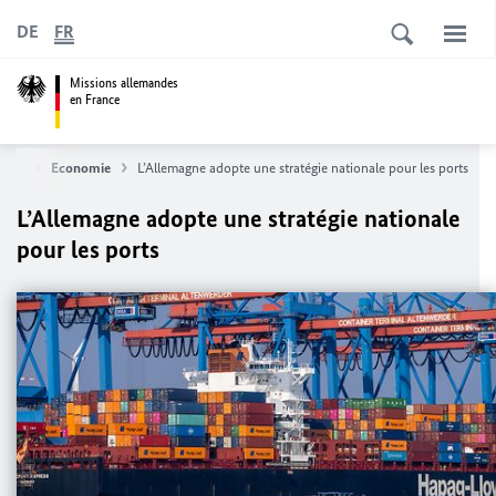
DE
FR
Missions allemandes
en France
agne
Economie
L’Allemagne adopte une stratégie nationale pour les ports
L’Allemagne adopte une stratégie nationale
pour les ports