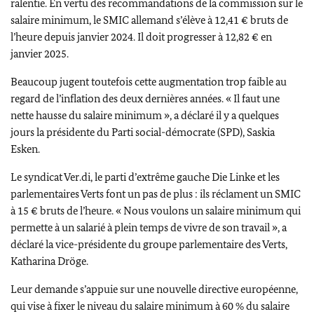
ralentie. En vertu des recommandations de la commission sur le
salaire minimum, le SMIC allemand s’élève à 12,41 € bruts de
l’heure depuis janvier 2024. Il doit progresser à 12,82 € en
janvier 2025.
Beaucoup jugent toutefois cette augmentation trop faible au
regard de l’inflation des deux dernières années. « Il faut une
nette hausse du salaire minimum », a déclaré il y a quelques
jours la présidente du Parti social-démocrate (SPD),
Saskia
Esken
.
Le syndicat Ver.di, le parti d’extrême gauche
Die Linke
et les
parlementaires Verts font un pas de plus : ils réclament un SMIC
à 15 € bruts de l’heure. « Nous voulons un salaire minimum qui
permette à un salarié à plein temps de vivre de son travail », a
déclaré la vice-présidente du groupe parlementaire des Verts,
Katharina Dröge
.
Leur demande s’appuie sur une nouvelle directive européenne,
qui vise à fixer le niveau du salaire minimum à 60 % du salaire