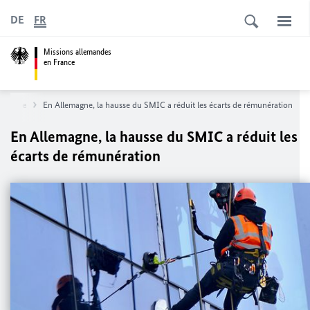
DE
FR
Missions allemandes
en France
onomie
En Allemagne, la hausse du SMIC a réduit les écarts de rémunération
En Allemagne, la hausse du SMIC a réduit les
écarts de rémunération