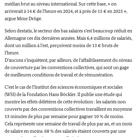
médian brut au niveau international. Sur cette base, « on
arriverait à 14 € de l’heure en 2024, et à près de 15 € en 2025 »,
argue Mme
Dröge
.
Selon destatis, le secteur des bas salaires s’est beaucoup réduit en
Allemagne ces dix dernières années. Mais 6,4 millions de salariés,
dont un million à l’est, perçoivent moins de 13 € bruts de
l’heure.
D’aucuns s’inquiètent, par ailleurs, de l’affaiblissement du niveau
de couverture par les conventions collectives, qui sont un gage
de meilleures conditions de travail et de rémunération.
C’est le cas de l’Institut des sciences économiques et sociales
(WSI) de la Fondation
Hans Böckler
. Il publie une étude qui
montre les effets délétères de cette évolution : les salariés non
couverts par des conventions collectives travaillent en moyenne
53 minutes de plus par semaine pour gagner 10 % de moins.
Cela représente une semaine de travail de plus par an, et un mois
de salaire en moins. 68 % des salariés étaient couverts par une