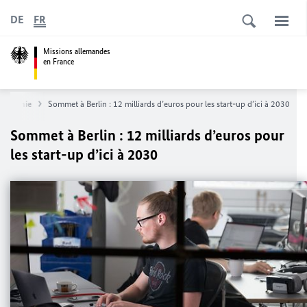
DE
FR
Missions allemandes
en France
conomie
Sommet à Berlin : 12 milliards d’euros pour les
start-up
d’ici à 2030
Sommet à Berlin : 12 milliards d’euros pour
les
start-up
d’ici à 2030