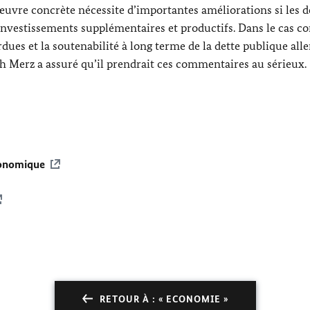
 œuvre concrète nécessite d’importantes améliorations si les 
investissements supplémentaires et productifs. Dans le cas co
dues et la soutenabilité à long terme de la dette publique al
ch Merz
a assuré qu’il prendrait ces commentaires au sérieux.
économique
RETOUR À : « ECONOMIE »