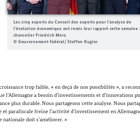
Les cinq experts du Conseil des experts pour l’analyse de
l’évolution économique ont remis leur rapport cette semaine 
chancelier
Friedrich Mer
z.
© Gouvernement fédéral/ Steffen Kugler
oissance trop faible, « en deçà de nos possibilités », a recon
que l’Allemagne a besoin d’investissements et d’innovations p
sance plus durable. Nous partageons cette analyse. Nous part
e et parafiscale freine l’activité d’investissement en Allemagne
 nationale doit s’améliorer. »