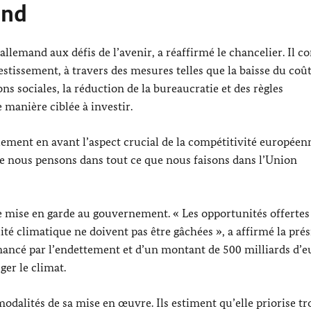
and
allemand aux défis de l’avenir, a réaffirmé le chancelier. Il c
estissement, à travers des mesures telles que la baisse du coû
ns sociales, la réduction de la bureaucratie et des règles
 manière ciblée à investir.
lement en avant l’aspect crucial de la compétitivité européenn
lle nous pensons dans tout ce que nous faisons dans l’Union
ne mise en garde au gouvernement. « Les opportunités offertes 
lité climatique ne doivent pas être gâchées », a affirmé la pré
financé par l’endettement et d’un montant de 500 milliards d’eu
ger le climat.
modalités de sa mise en œuvre. Ils estiment qu’elle priorise t