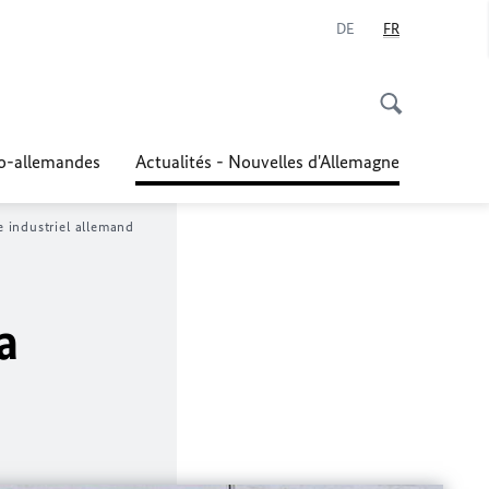
DE
FR
co-allemandes
Actualités - Nouvelles d'Allemagne
e industriel allemand
a