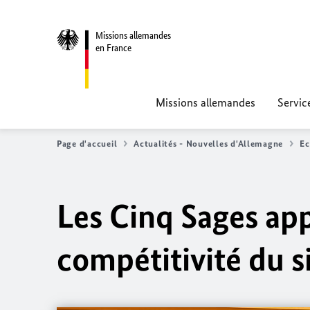
Missions allemandes
en France
Missions allemandes
Servic
Page d'accueil
Actualités - Nouvelles d'Allemagne
E
Les Cinq Sages app
compétitivité du s