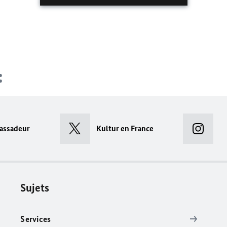
assadeur
Kultur en France
Sujets
Services