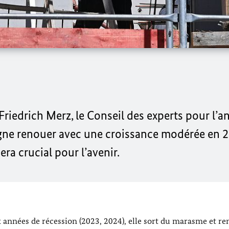
Friedrich Merz
, le Conseil des experts pour l’a
gne renouer avec une croissance modérée en 20
era crucial pour l’avenir.
années de récession (2023, 2024), elle sort du marasme et r