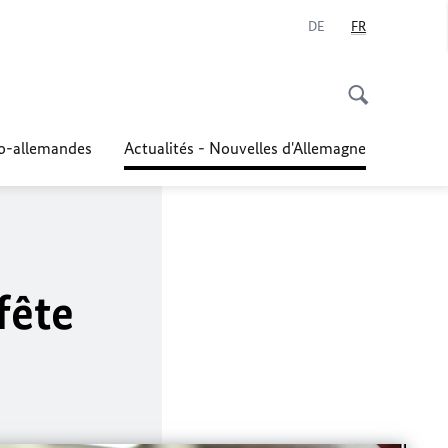
DE
FR
co-allemandes
Actualités - Nouvelles d'Allemagne
fête