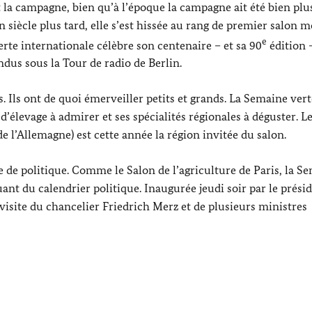
t la campagne, bien qu’à l’époque la campagne ait été bien plu
 siècle plus tard, elle s’est hissée au rang de premier salon 
e
erte internationale célèbre son centenaire – et sa 90
édition 
ndus sous la Tour de radio de Berlin.
 Ils ont de quoi émerveiller petits et grands. La Semaine verte
élevage à admirer et ses spécialités régionales à déguster. Le
l’Allemagne) est cette année la région invitée du salon.
de politique. Comme le Salon de l’agriculture de Paris, la S
t du calendrier politique. Inaugurée jeudi soir par le prési
a visite du chancelier
Friedrich Merz
et de plusieurs ministres