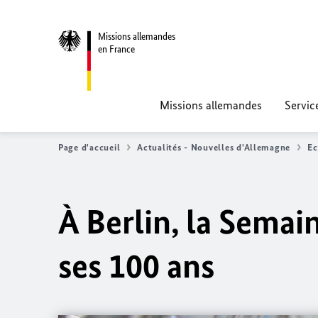
Missions allemandes
en France
Missions allemandes
Servic
Page d'accueil
Actualités - Nouvelles d'Allemagne
E
À Berlin, la Semai
ses 100 ans