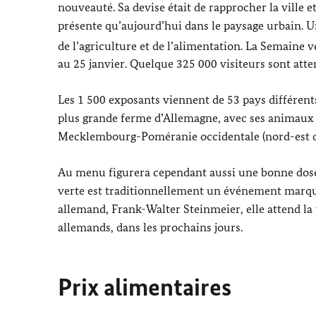
nouveauté. Sa devise était de rapprocher la ville e
présente qu’aujourd’hui dans le paysage urbain. Un
de l’agriculture et de l’alimentation. La Semaine v
au 25 janvier. Quelque 325 000 visiteurs sont atte
Les 1 500 exposants viennent de 53 pays différents.
plus grande ferme d’Allemagne, avec ses animaux d’
Mecklembourg-Poméranie occidentale (nord-est de 
Au menu figurera cependant aussi une bonne dose 
verte est traditionnellement un événement marquan
allemand,
Frank-Walter Steinmeier
, elle attend l
allemands, dans les prochains jours.
Prix alimentaires