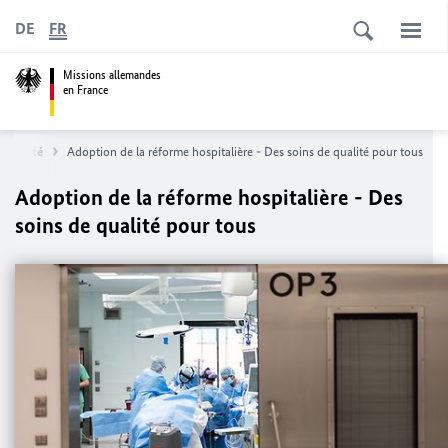
DE
FR
Missions allemandes
en France
 société
Adoption de la réforme hospitalière - Des soins de qualité pour tous
Adoption de la réforme hospitalière - Des
soins de qualité pour tous