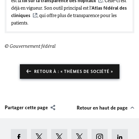
est la
loi sur la transparence des hôpitaux
.
Celle-ci est
déjà en vigueur. Son outil principal est l’
Atlas fédéral des
cliniques
, qui offre plus de transparence pour les
patients.
© Gouvernement fédéral
RETOUR À : « THÈMES DE SOCIÉTÉ »
Partager cette page
Retour en haut de page