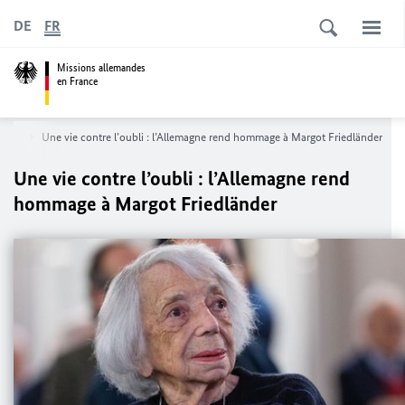
DE
FR
Missions allemandes
en France
iété
Une vie contre l’oubli : l’Allemagne rend hommage à
Margot Friedländer
Une vie contre l’oubli : l’Allemagne rend
hommage à
Margot Friedländer