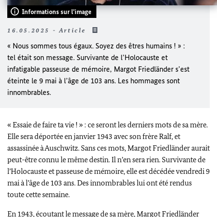
Informations sur l'image
16.05.2025 - Article
« Nous sommes tous égaux. Soyez des êtres humains ! »
:
tel était son message. Survivante de l’Holocauste et
infatigable passeuse de mémoire,
Margot Friedländer
s’est
éteinte le 9 mai à l’âge de 103 ans. Les hommages sont
innombrables.
« Essaie de faire ta vie ! » : ce seront les derniers mots de sa mère.
Elle sera déportée en janvier 1943 avec son frère
Ralf
, et
assassinée à
Auschwitz
. Sans ces mots,
Margot Friedländer
aurait
peut-être connu le même destin. Il n’en sera rien. Survivante de
l’Holocauste et passeuse de mémoire, elle est décédée vendredi 9
mai à l’âge de 103 ans. Des innombrables lui ont été rendus
toute cette semaine.
En 1943, écoutant le message de sa mère,
Margot Friedländer