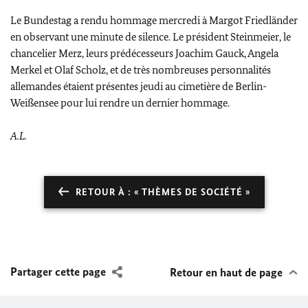
Le
Bundestag
a rendu hommage mercredi à
Margot Friedländer
en observant une minute de silence. Le président
Steinmeier
, le
chancelier
Merz
, leurs prédécesseurs
Joachim Gauck
,
Angela
Merkel
et
Olaf Scholz
, et de très nombreuses personnalités
allemandes étaient présentes jeudi au cimetière de Berlin-
Weißensee
pour lui rendre un dernier hommage.
A.L.
RETOUR À : « THÈMES DE SOCIÉTÉ »
Partager cette page
Retour en haut de page