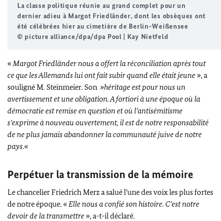
La classe politique réunie au grand complet pour un
dernier adieu à
Margot Friedländer,
dont les obsèques ont
été célébrées hier au cimetière de Berlin-
Weißensee
© picture alliance/dpa/dpa Pool | Kay Nietfeld
«
Margot Friedländer
nous a offert la réconciliation après tout
ce que les Allemands lui ont fait subir quand elle était jeune
», a
souligné M.
Steinmeier
. Son
»héritage est pour nous un
avertissement et une obligation. A fortiori à une époque où la
démocratie est remise en question et où l’antisémitisme
s’exprime à nouveau ouvertement, il est de notre responsabilité
de ne plus jamais abandonner la communauté juive de notre
pays
.«
Perpétuer la transmission de la mémoire
Le chancelier
Friedrich Merz
a salué l’une des voix les plus fortes
de notre époque. «
Elle nous a confié son histoire. C’est notre
devoir de la transmettre
», a-t-il déclaré.