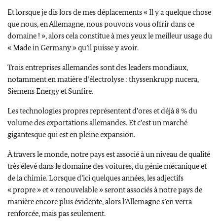
Et lorsque je dis lors de mes déplacements « Il y a quelque chose
que nous, en Allemagne, nous pouvons vous offrir dans ce
domaine ! », alors cela constitue à mes yeux le meilleur usage du
« Made in Germany » qu’il puisse y avoir.
Trois entreprises allemandes sont des leaders mondiaux,
notamment en matière d’électrolyse :
thyssenkrupp nucera
,
Siemens
Energy et Sunfire
.
Les technologies propres représentent d’ores et déjà 8 % du
volume des exportations allemandes. Et c’est un marché
gigantesque qui est en pleine expansion.
À travers le monde, notre pays est associé à un niveau de qualité
très élevé dans le domaine des voitures, du génie mécanique et
de la chimie. Lorsque d’ici quelques années, les adjectifs
« propre » et « renouvelable » seront associés à notre pays de
manière encore plus évidente, alors l’Allemagne s’en verra
renforcée, mais pas seulement.