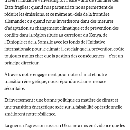
travers l’initiative « Investing for Peace » afin de stabiliser des
États fragiles ; quand nos partenariats nous permettent de
réduire les émissions, et ce même au-delà de la frontière
allemande ; ou quand nous investissons dans des mesures
d’adaptation au changement climatique et de prévention des
conflits dans la région située au carrefour du Kenya, de
l’Éthiopie et de la Somalie avec les fonds de l’Initiative
internationale pour le climat : il est clair que la prévention coûte
toujours moins cher que la gestion des conséquences – c’est un
principe directeur.
À travers notre engagement pour notre climat et notre
transition énergétique, nous répondons à une menace
sécuritaire.
Et inversement : une bonne politique en matière de climat et
une transition énergétique axée sur la faisabilité opérationnelle
améliorent notre résilience.
La guerre d’agression russe en Ukraine a mis en évidence que les