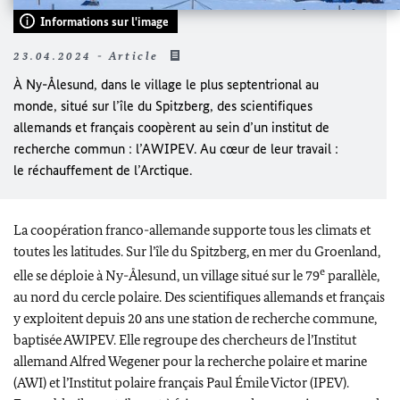
Informations sur l'image
23.04.2024 - Article
À
Ny-Ålesund
, dans le village le plus septentrional au
monde, situé sur l’île du
Spitzberg
, des scientifiques
allemands et français coopèrent au sein d’un institut de
recherche commun : l’AWIPEV. Au cœur de leur travail :
le réchauffement de l’Arctique.
La coopération franco-allemande supporte tous les climats et
toutes les latitudes. Sur l’île du
Spitzberg
, en mer du Groenland,
e
elle se déploie à
Ny-Ålesund
, un village situé sur le 79
parallèle,
au nord du cercle polaire. Des scientifiques allemands et français
y exploitent depuis 20 ans une station de recherche commune,
baptisée AWIPEV. Elle regroupe des chercheurs de l’Institut
allemand
Alfred Wegener
pour la recherche polaire et marine
(AWI) et l’Institut polaire français Paul Émile Victor (IPEV).