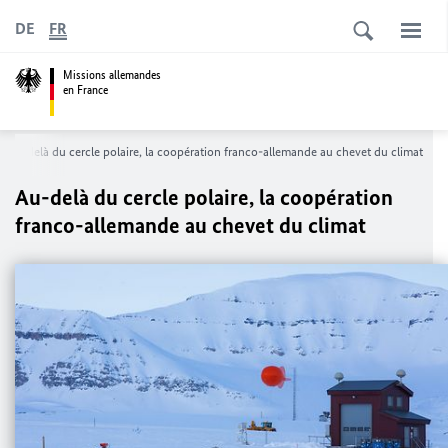
DE
FR
Missions allemandes
en France
Au-delà du cercle polaire, la coopération franco-allemande au chevet du climat
Au-delà du cercle polaire, la coopération
franco-allemande au chevet du climat