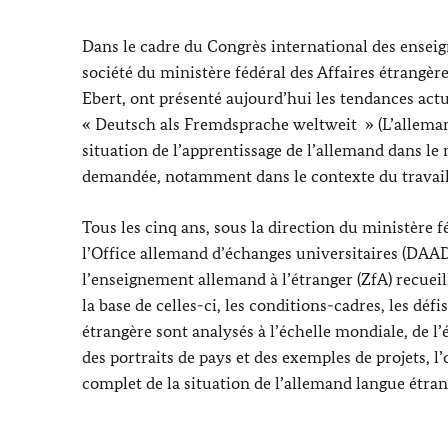
Dans le cadre du Congrès international des enseign
société du ministère fédéral des Affaires étrangèr
Ebert
, ont présenté aujourd’hui les tendances actu
«
Deutsch als Fremdsprache weltweit
» (L’allema
situation de l’apprentissage de l’allemand dans l
demandée, notamment dans le contexte du travail
Tous les cinq ans, sous la direction du ministère f
l’Office allemand d’échanges universitaires (DAAD
l’enseignement allemand à l’étranger (ZfA) recueil
la base de celles-ci, les conditions-cadres, les dé
étrangère sont analysés à l’échelle mondiale, de l’é
des portraits de pays et des exemples de projets, l
complet de la situation de l’allemand langue étran