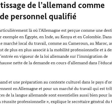
ntissage de l’allemand comme
de personnel qualifié
articulièrement là où l’Allemagne est perçue comme une dest
par exemple en Égypte, en Inde, au Kenya et en Colombie. Dans
 le marché local du travail, comme au Cameroun, au Maroc, a
t de plus en plus associé à la mobilité professionnelle et à de
l’entrée en vigueur de la loi allemande sur l’immigration de
e hausse nette de la demande en cours d’allemand dans l’éduca
mand et une préparation au contexte culturel dans le pays d’or
iennent en Allemagne et pour un marché du travail qui est tri
es de la langue allemande sont essentielles aussi bien pour la
 réussite professionnelle », explique le secrétaire général du