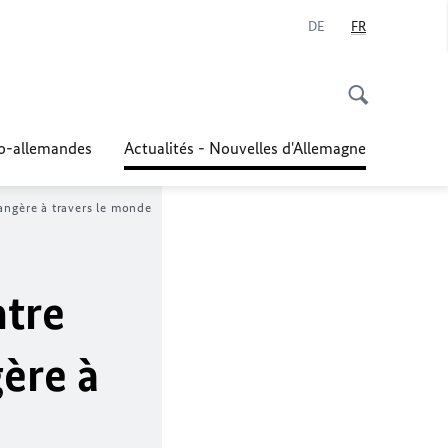
DE
FR
co-allemandes
Actualités - Nouvelles d'Allemagne
angère à travers le monde
ntre
ère à