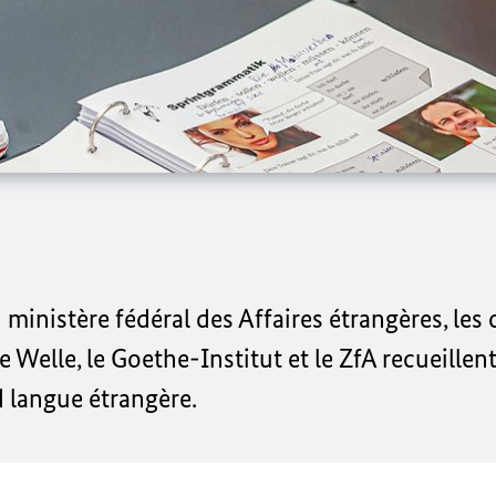
u ministère fédéral des Affaires étrangères, le
e Welle
, le
Goethe
-Institut et le ZfA recueillen
d langue étrangère.