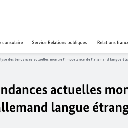
e consulaire
Service Relations publiques
Relations fran
lyse des tendances actuelles montre l’importance de l’allemand langue étr
endances actuelles mo
allemand langue étrang