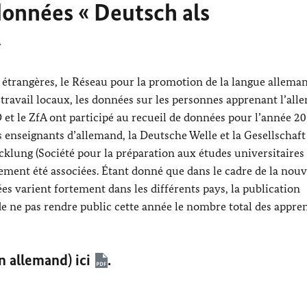
données «
Deutsch als
»
s étrangères, le Réseau pour la promotion de la langue allema
e travail locaux, les données sur les personnes apprenant l’al
 et le ZfA ont participé au recueil de données pour l’année 20
es enseignants d’allemand, la
Deutsche Welle
et la
Gesellschaft
cklung
(Société pour la préparation aux études universitaires 
ment été associées. Étant donné que dans le cadre de la nouv
nées varient fortement dans les différents pays, la publication
de ne pas rendre public cette année le nombre total des appre
en allemand)
ici
.