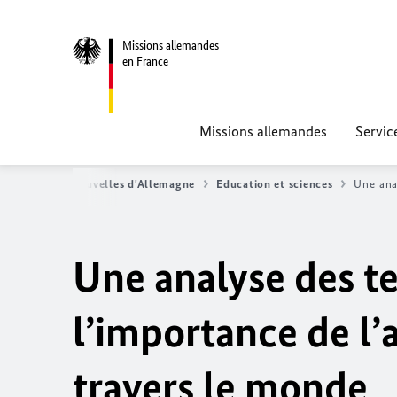
Missions allemandes
en France
Missions allemandes
Servic
Actualités - Nouvelles d'Allemagne
Education et sciences
Une ana
Une analyse des t
l’importance de l’
travers le monde