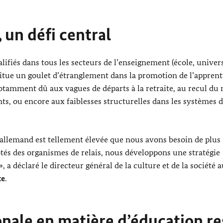
 un défi central
ifiés dans tous les secteurs de l’enseignement (école, univers
titue un goulet d’étranglement dans la promotion de l’apprent
 notamment dû aux vagues de départs à la retraite, au recul d
ts, ou encore aux faiblesses structurelles dans les systèmes 
allemand est tellement élevée que nous avons besoin de plus
côtés des organismes de relais, nous développons une stratégie
 a déclaré le directeur général de la culture et de la société a
te
.
onale en matière d’éducation re