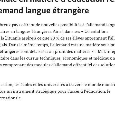
llemand langue étrangère
eux pays offrent de nouvelles possibilités à l’allemand lan
res en langues étrangères. Ainsi, dans ses « Orientations
, la Lituanie aspire à ce que 30 % de ses élèves apprennent l’a
glais. Dans le même temps, l’allemand est une matière sous p
trangères sont délaissées au profit des matières STIM. L’inté
ntaire dans les cursus techniques, économiques et médicaux a
s comprenant des modules d’allemand offrent ici des solutio
cation, les écoles et les universités à travers le monde montr
ue un instrument stratégique pour l’accès à l’éducation, le
ernationale.