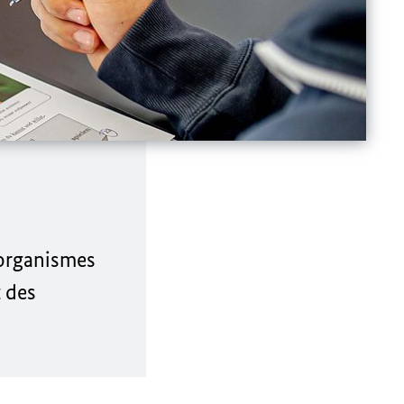
s organismes
t des