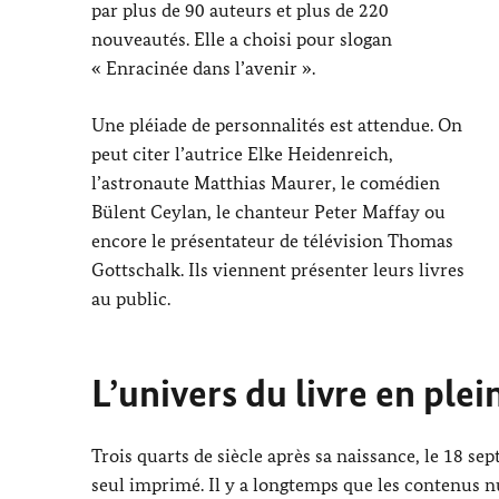
par plus de 90 auteurs et plus de 220
nouveautés. Elle a choisi pour slogan
« Enracinée dans l’avenir ».
Une pléiade de personnalités est attendue. On
peut citer l’autrice
Elke Heidenreich
,
l’astronaute
Matthias Maurer
, le comédien
Bülent Ceylan
, le chanteur
Peter Maffay
ou
encore le présentateur de télévision
Thomas
Gottschalk
. Ils viennent présenter leurs livres
au public.
L’univers du livre en ple
Trois quarts de siècle après sa naissance, le 18 se
seul imprimé. Il y a longtemps que les contenus n