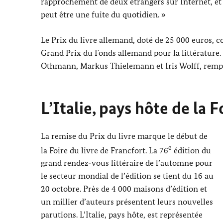
rapprochement de deux étrangers sur Internet, et 
peut être une fuite du quotidien. »
Le Prix du livre allemand, doté de 25 000 euros
Grand Prix du Fonds allemand pour la littérature. 
Othmann
,
Markus Thielemann
et
Iris Wolff
, remp
L’Italie, pays hôte de la 
La remise du Prix du livre marque le début de
e
la Foire du livre de Francfort. La 76
édition du
grand rendez-vous littéraire de l’automne pour
le secteur mondial de l’édition se tient du 16 au
20 octobre. Près de 4 000 maisons d’édition et
un millier d’auteurs présentent leurs nouvelles
parutions. L’Italie, pays hôte, est représentée