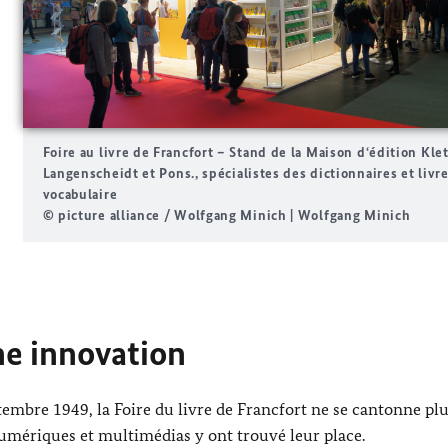
Foire au livre de Francfort – Stand de la Maison d‘édition
Klet
Langenscheidt
et Pons., spécialistes des dictionnaires et livr
vocabulaire
© picture alliance / Wolfgang Minich | Wolfgang Minich
ine innovation
ptembre 1949, la Foire du livre de Francfort ne se cantonne pl
umériques et multimédias y ont trouvé leur place.