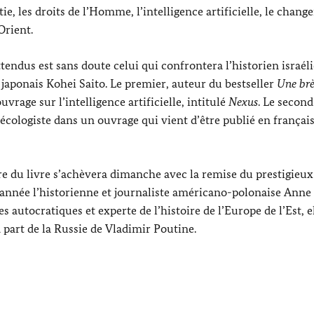
e, les droits de l’Homme, l’intelligence artificielle, le chan
Orient.
attendus est sans doute celui qui confrontera l’historien israél
 japonais
Kohei Saito
. Le premier, auteur du bestseller
Une br
uvrage sur l’intelligence artificielle, intitulé
Nexus
. Le secon
logiste dans un ouvrage qui vient d’être publié en français
oire du livre s’achèvera dimanche avec la remise du prestigieu
 année l’historienne et journaliste américano-polonaise
Anne
 autocratiques et experte de l’histoire de l’Europe de l’Est, el
a part de la Russie de
Vladimir Poutine
.