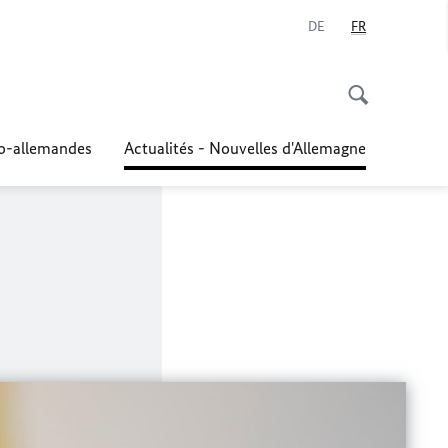
DE
FR
co-allemandes
Actualités - Nouvelles d'Allemagne