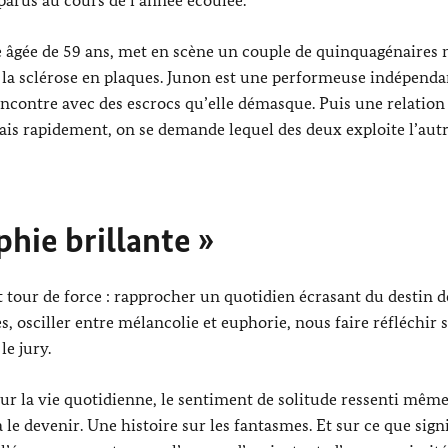
e âgée de 59 ans, met en scène un couple de quinquagénaire
e la sclérose en plaques. Junon est une performeuse indépenda
rencontre avec des escrocs qu’elle démasque. Puis une relation
Mais rapidement, on se demande lequel des deux exploite l’autr
hie brillante »
t tour de force : rapprocher un quotidien écrasant du destin d
osciller entre mélancolie et euphorie, nous faire réfléchir s
e jury.
sur la vie quotidienne, le sentiment de solitude ressenti mêm
 le devenir. Une histoire sur les fantasmes. Et sur ce que signi