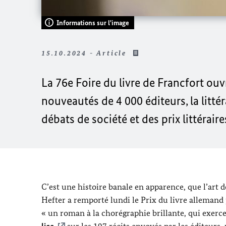
Informations sur l'image
15.10.2024 - Article
La 76e Foire du livre de Francfort ou
nouveautés de 4 000 éditeurs, la litté
débats de société et des prix littéraire
C’est une histoire banale en apparence, que l’art d
Hefter
a remporté lundi le Prix du livre alleman
« un roman à la chorégraphie brillante, qui exerce
lice
sur les 197 récits envoyés par les éditeurs,