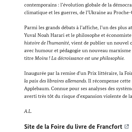
contemporains : l’évolution globale de la démocrati
climatique et les guerres, de l’Ukraine au Proche-
Parmi les grands débats à l’affiche, l’un des plus 
Yuval Noah Harari
et le philosophe et économiste
histoire de l’humanité
, vient de publier un nouvel o
avec humour et pédagogie un nouveau marxisme éco
titre
Moins ! La décroissance est une philosophie.
Inaugurée par la remise d’un Prix littéraire, la F
la paix des libraires allemands
. Il récompense cette
Applebaum
. Connue pour ses analyses des systèmes
averti très tôt du risque d’expansion violente de l
A.L.
Site de la Foire du livre de Francfort