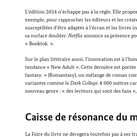
L’édition 2024 n’échappe pas à la règle. Elle pro
exemple, pour rapprocher les éditeurs et les créat
susceptibles d’être adaptés à l’écran et les livres 
sa surface doubler.
Netflix
annonce sa présence pou
«
Booktok
».
Sur le plan littéraire aussi, l’innovation est à l’
tendance «
New Adult
». Cette dernière est portée
fantasy
» (
Romantasy
), un mélange de roman roma
variantes comme le
Dark College
. 8 000 mètres car
nouveau genre : « des lecteurs qui sont des fans »
Caisse de résonance du
La Foire du livre ne dérogera toutefois pas à ses 