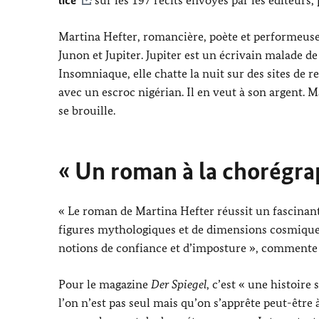
Martina Hefter
, romancière, poète et performeus
Junon et Jupiter. Jupiter est un écrivain malade d
Insomniaque, elle chatte la nuit sur des sites de 
avec un escroc nigérian. Il en veut à son argent. 
se brouille.
« Un roman à la chorégrap
« Le roman de
Martina Hefter
réussit un fascinan
figures mythologiques et de dimensions cosmiques, 
notions de confiance et d’imposture », commente l
Pour le magazine
Der Spiegel
,
c’est « une histoire 
l’on n’est pas seul mais qu’on s’apprête peut-être à