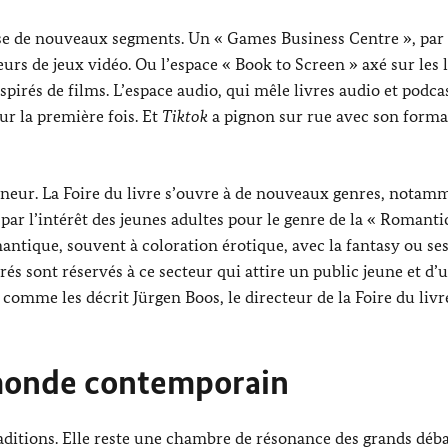
pose de nouveaux segments. Un «
Games Business Centre
», par
eurs de jeux vidéo. Ou l’espace «
Book to Screen
» axé sur les 
inspirés de films. L’espace audio, qui mêle livres audio et
podca
r la première fois. Et
Tiktok
a pignon sur rue avec son forma
honneur. La Foire du livre s’ouvre à de nouveaux genres, notamm
 par l’intérêt des jeunes adultes pour le genre de la «
Romanti
ntique, souvent à coloration érotique, avec la
fantasy
ou se
rés sont réservés à ce secteur qui attire un public jeune et d’
, comme les décrit
Jürgen Boos
, le directeur de la Foire du livr
 monde contemporain
traditions. Elle reste une chambre de résonance des grands déb