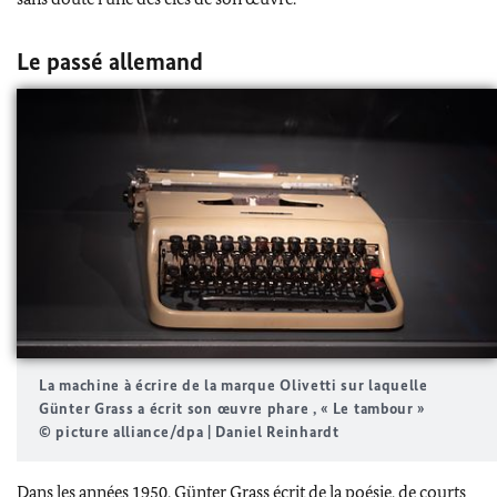
Le passé allemand
La machine à écrire de la marque
Olivetti
sur laquelle
Günter Grass
a écrit son œuvre phare , « Le tambour »
© picture alliance/dpa | Daniel Reinhardt
Dans les années 1950,
Günter Grass
écrit de la poésie, de courts