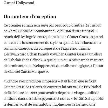
Oscar à Hollywood.
Un conteur d’exception
Ce premier roman sera suivi par beaucoup d’autres (
Le Turbot,
La Ratte, L’Appel du combattant, Le journal d’un escargot).
Il
réunit déjà les ingrédients qui ont fait de
Günter Grass
un grand
conteur : le foisonnement du style, sa qualité, les influences du
roman picaresque, du baroque et de l’expressionnisme.
L’écrivain turc
Orhan Pamuk
voyait en
Günter Grass
« un élève
de Rabelais et de Céline », « quelqu’un qui a pris part de manière
déterminante au développement du réalisme magique, à l’instar
de
Gabriel Garcia Marquez
».
« Rendre avec précision l’imprécis » était le défi que se fixait
Günter Grass
. Ses talents de conteurs lui ont valu le Prix Nobel
de littérature en 1999 pour avoir « dépeint le visage oublié de
l'histoire dans des fables joyeuses et noires ». En 2010, il a publié
le dernier volet de son autobiographie sous la forme d’une