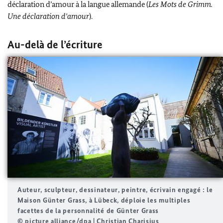
déclaration d’amour à la langue allemande (
Les Mots de
Grimm
.
Une déclaration d'amour
).
Au-delà de l’écriture
Auteur, sculpteur, dessinateur, peintre, écrivain engagé : le
Maison
Günter Grass
, à
Lübeck
, déploie les multiples
facettes de la personnalité de
Günter Grass
© picture alliance/dpa | Christian Charisius