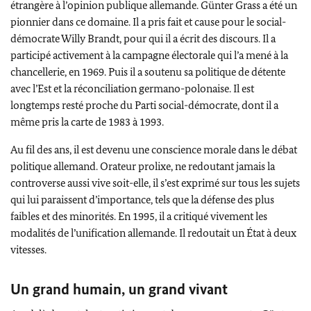
étrangère à l’opinion publique allemande.
Günter Grass
a été un
pionnier dans ce domaine. Il a pris fait et cause pour le social-
démocrate W
illy Brandt,
pour qui il a écrit des discours. Il a
participé activement à la campagne électorale qui l’a mené à la
chancellerie, en 1969.
Puis il a soutenu sa politique de détente
avec l’Est et la réconciliation germano-polonaise. Il est
longtemps resté proche du Parti social-démocrate, dont il a
même pris la carte de 1983 à 1993.
Au fil des ans, il est devenu une conscience morale dans le débat
politique allemand. Orateur prolixe, ne redoutant jamais la
controverse aussi vive soit-elle, il s’est exprimé sur tous les sujets
qui lui paraissent d’importance, tels que la défense des plus
faibles et des minorités. En 1995, il a critiqué vivement les
modalités de l’unification allemande. Il redoutait un État à deux
vitesses.
Un grand humain, un grand vivant