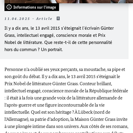
Informations sur l'image
11.04.2025 - Article
Il y a dix ans, le 13 avril 2015 s’éteignait l’écrivain
Günter
Grass
, intellectuel engagé, conscience morale et Prix
Nobel de littérature. Que reste-t-il de cette personnalité
hors du commun ? Un portrait.
Personne n’a oublié ses yeux perçants, sa moustache, sa pipe et
son goût du débat. Il y a dix ans, le 13 avril 2015 s’éteignait le
Prix Nobel de littérature
Günter Grass
. Conteur brillant,
intellectuel engagé, conscience morale de la République fédérale
: il était à la fois une grande voix de la littérature allemande de
l’après-guerre et une figure incontournable de la vie
intellectuelle. Quel est son héritage ? À
Lübeck
(nord de
l’Allemagne), sa patrie d’adoption, la Maison
Günter Grass
invite
à une plongée intime dans son univers. Aux côtés de ses romans,