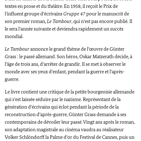
textes en prose et du théâtre. En 1958, il reçoit le Prix de
l’influent groupe d’écrivains
Gruppe 47
pour le manuscrit de
son premier roman,
Le Tambour
, qui n’est pas encore publié. Il
le sera l’année suivante et deviendra rapidement un succès
mondial.
Le Tambour
annonce le grand thème de l’œuvre de
Günter
Grass
: le passé allemand. Son héros,
Oskar Matzerath
décide, à
l’âge de trois ans, d’arrêter de grandir. Il se met à observer le
monde avec ses yeux d’enfant, pendant la guerre et l’après-
guerre.
Le livre contient une critique de la petite bourgeoisie allemande
qui s’est laissée séduire par le nazisme. Représentant de la
génération d’écrivains qui éclot pendant la période de la
reconstruction d’après-guerre,
Günter Grass
demande à ses
contemporains de dévoiler leur passé. Vingt ans après le roman,
son adaptation magistrale au cinéma vaudra au réalisateur
Volker Schlöndorff
la Palme d’or du Festival de Cannes, puis un