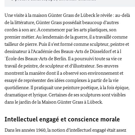
Une visite à la maison
Günter Grass
de
Lübeck
le révèle : au-delà
de la littérature,
Günter Grass
possédait beaucoup d’autres
cordes à son arc. À commencer par les arts plastiques, son
premier métier. Au lendemain de la guerre, il a travaillé comme
tailleur de pierre. Puis il s’est formé comme sculpteur, peintre et
dessinateur à l’Académie des Beaux-Arts de
Düsseldorf
et à l
´École des Beaux-Arts de Berlin. Il a poursuivi toute sa vie ce
travail de peintre, de sculpteur et d’illustrateur. Ses œuvres
montrent la manière dont il a observé son environnement et
essayé de représenter des idées complexes à partir de la vie
quotidienne. Il pratiquait une peinture poétique, à la fois épique,
dramatique et lyrique. Certaines de ses sculptures sont visibles
dans le jardin de la Maison
Günter Grass
à
Lübeck
.
Intellectuel engagé et conscience morale
Dans les années 1960, la notion d’intellectuel engagé était assez