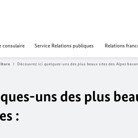
e consulaire
Service Relations publiques
Relations fran
lture
Découvrez ici quelques-uns des plus beaux sites des Alpes bavaro
ques-uns des plus beau
es :