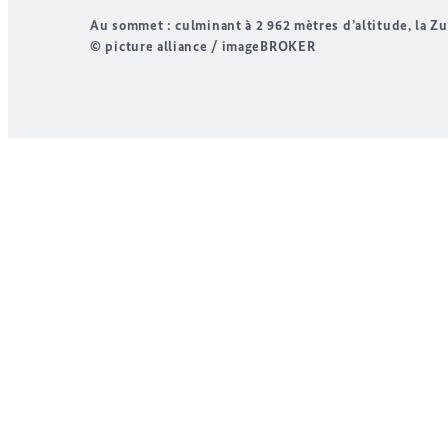
Au sommet : culminant à 2 962 mètres d’altitude, la
Zu
© picture alliance / imageBROKER