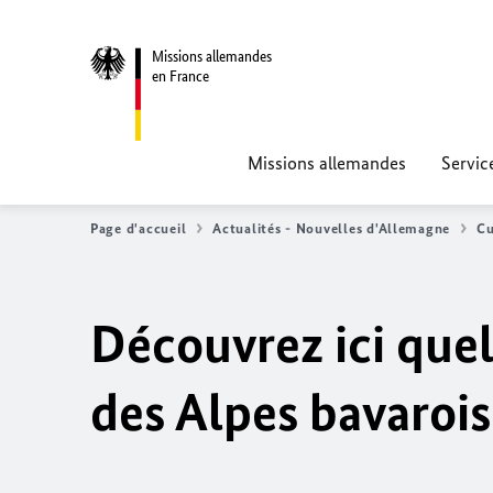
Missions allemandes
en France
Missions allemandes
Servic
Page d'accueil
Actualités - Nouvelles d'Allemagne
Cu
Découvrez ici quel
des Alpes bavarois