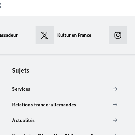
assadeur
Kultur en France
Sujets
Services
Relations franco-allemandes
Actualités